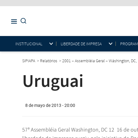
INSTITUCIONAL
LIBERDADE DE IMPRESA
PROGRAMAS
SIPIAPA
>
Relatórios
>
2001 – Assembléia Geral – Wáshington, DC,
Uruguai
8 de mayo de 2013 - 20:00
57ª Assembléia Geral Washington, DC 12  16 de 