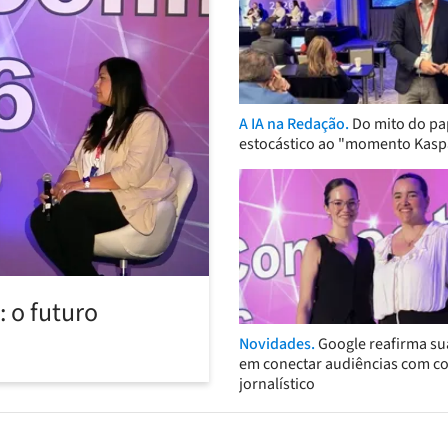
A IA na Redação.
Do mito do pa
estocástico ao "momento Kasp
 o futuro
Novidades.
Google reafirma su
em conectar audiências com c
jornalístico