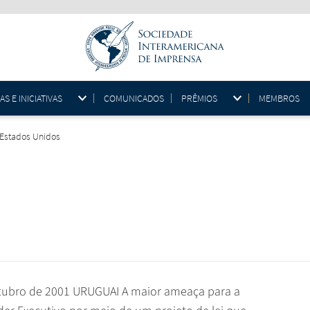
 E INICIATIVAS
COMUNICADOS
PRÊMIOS
MEMBROS
 Estados Unidos
outubro de 2001 URUGUAI A maior ameaça para a