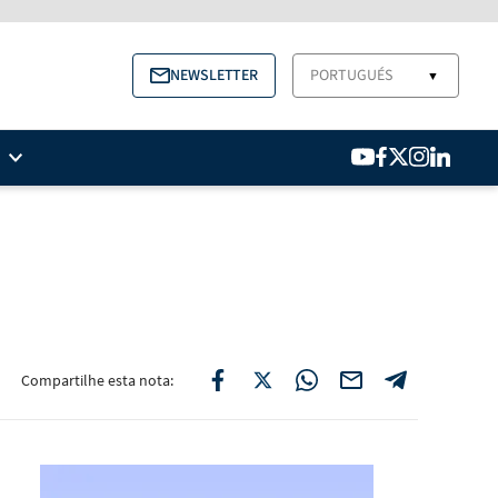
NEWSLETTER
PORTUGUÉS
▼
Compartilhe esta nota: