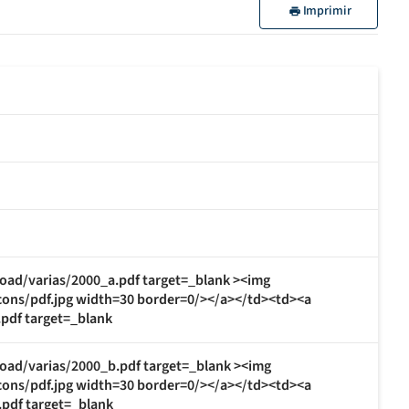
Imprimir
oad/varias/2000_a.pdf target=_blank ><img
cons/pdf.jpg width=30 border=0/></a></td><td><a
pdf target=_blank
oad/varias/2000_b.pdf target=_blank ><img
cons/pdf.jpg width=30 border=0/></a></td><td><a
pdf target=_blank