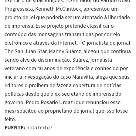
exercício de suas funções. - O senador do Partido Novo
Progressista, Kenneth McClintock, apresentou um
projeto de lei que poderia ser um atentado à liberdade
de imprensa. Esse projeto pretende classificar o
conteúdo das mensagens transmitidas por correio
eletrônico e através da Internet. - O jornalista do jornal
The San Juan Star, Manny Suárez, alegou que continua
sendo alvo de discriminação. Suárez, jornalista
veterano com 40 anos de experiência e conhecido por
iniciar a investigação do caso Maravilla, alega que seus
editores o proíbem de fazer a cobertura de notícias
políticas desde que o ex-secretário de imprensa do
governo, Pedro Rosario Urdaz (que renunciou esse
mês) solicitou ao proprietário do jornal que isso fosse
feito.
FUENTE:
nota.texto7