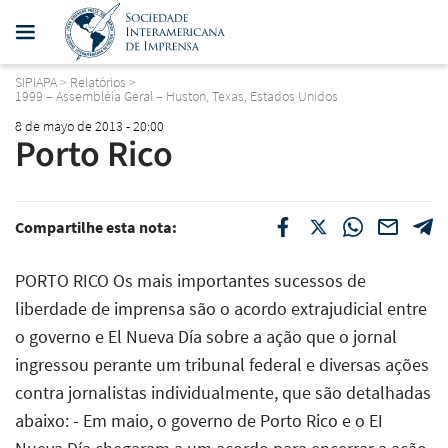
SIPIAPA
>
Relatórios
>
1999 – Assembléia Geral – Huston, Texas, Estados Unidos
8 de mayo de 2013 - 20:00
Porto Rico
Compartilhe esta nota:
PORTO RICO Os mais importantes sucessos de
liberdade de imprensa são o acordo extrajudicial entre
o governo e El Nueva Día sobre a ação que o jornal
ingressou perante um tribunal federal e diversas ações
contra jornalistas individualmente, que são detalhadas
abaixo: - Em maio, o governo de Porto Rico e o EI