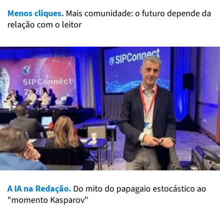
Menos cliques.
Mais comunidade: o futuro depende da
relação com o leitor
A IA na Redação.
Do mito do papagaio estocástico ao
"momento Kasparov"