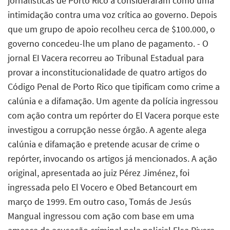
jornalísticas de Porto Rico a consideraram como uma
intimidação contra uma voz crítica ao governo. Depois
que um grupo de apoio recolheu cerca de $100.000, o
governo concedeu-lhe um plano de pagamento. - O
jornal EI Vacera recorreu ao Tribunal Estadual para
provar a inconstitucionalidade de quatro artigos do
Código Penal de Porto Rico que tipificam como crime a
calúnia e a difamação. Um agente da polícia ingressou
com ação contra um repórter do El Vacera porque este
investigou a corrupção nesse órgão. A agente alega
calúnia e difamação e pretende acusar de crime o
repórter, invocando os artigos já mencionados. A ação
original, apresentada ao juiz Pérez Jiménez, foi
ingressada pelo El Vocero e Obed Betancourt em
março de 1999. Em outro caso, Tomás de Jesús
Mangual ingressou com ação com base em uma