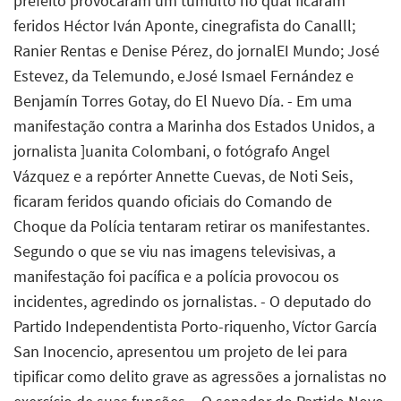
prefeito provocaram um tumulto no qual ficaram
feridos Héctor Iván Aponte, cinegrafista do Canalll;
Ranier Rentas e Denise Pérez, do jornalEI Mundo; José
Estevez, da Telemundo, eJosé Ismael Fernández e
Benjamín Torres Gotay, do El Nuevo Día. - Em uma
manifestação contra a Marinha dos Estados Unidos, a
jornalista ]uanita Colombani, o fotógrafo Angel
Vázquez e a repórter Annette Cuevas, de Noti Seis,
ficaram feridos quando oficiais do Comando de
Choque da Polícia tentaram retirar os manifestantes.
Segundo o que se viu nas imagens televisivas, a
manifestação foi pacífica e a polícia provocou os
incidentes, agredindo os jornalistas. - O deputado do
Partido Independentista Porto-riquenho, Víctor García
San Inocencio, apresentou um projeto de lei para
tipificar como delito grave as agressões a jornalistas no