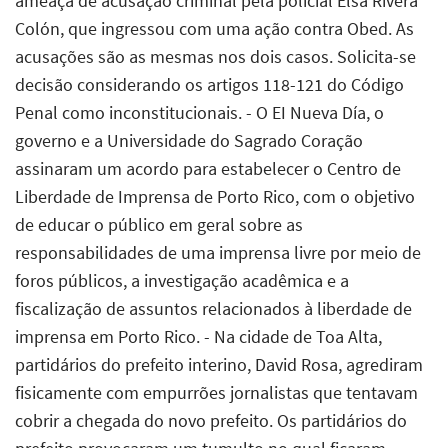
ameaça de acusação criminal pela policial Elsa Rivera
Colón, que ingressou com uma ação contra Obed. As
acusações são as mesmas nos dois casos. Solicita-se
decisão considerando os artigos 118-121 do Código
Penal como inconstitucionais. - O EI Nueva Día, o
governo e a Universidade do Sagrado Coração
assinaram um acordo para estabelecer o Centro de
Liberdade de Imprensa de Porto Rico, com o objetivo
de educar o público em geral sobre as
responsabilidades de uma imprensa livre por meio de
foros públicos, a investigação acadêmica e a
fiscalização de assuntos relacionados à liberdade de
imprensa em Porto Rico. - Na cidade de Toa Alta,
partidários do prefeito interino, David Rosa, agrediram
fisicamente com empurrões jornalistas que tentavam
cobrir a chegada do novo prefeito. Os partidários do