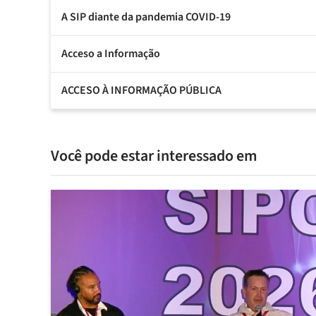
A SIP diante da pandemia COVID-19
Acceso a Informação
ACCESO À INFORMAÇÃO PÚBLICA
Você pode estar interessado em