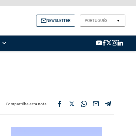
NEWSLETTER
PORTUGUÉS
▼
Compartilhe esta nota: