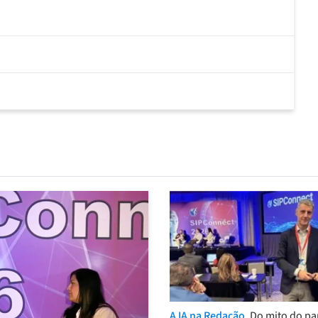
A IA na Redação.
Do mito do pa