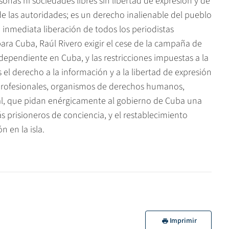
onas ni sociedades libres sin libertad de expresión y de
de las autoridades; es un derecho inalienable del pueblo
inmediata liberación de todos los periodistas
para Cuba, Raúl Rivero exigir el cese de la campaña de
dependiente en Cuba, y las restricciones impuestas a la
el derecho a la información y a la libertad de expresión
s profesionales, organismos de derechos humanos,
nal, que pidan enérgicamente al gobierno de Cuba una
s prisioneros de conciencia, y el restablecimiento
n en la isla.
Imprimir