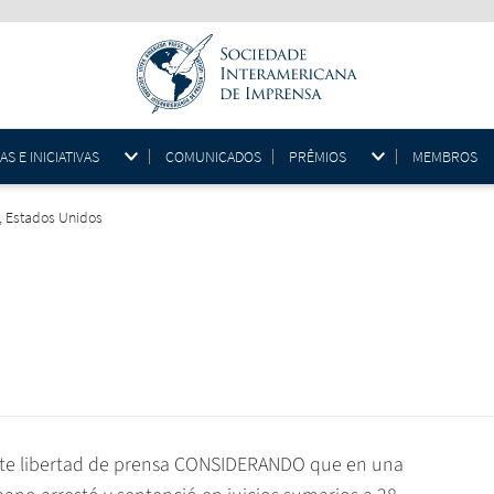
 E INICIATIVAS
COMUNICADOS
PRÊMIOS
MEMBROS
s, Estados Unidos
te libertad de prensa CONSIDERANDO que en una