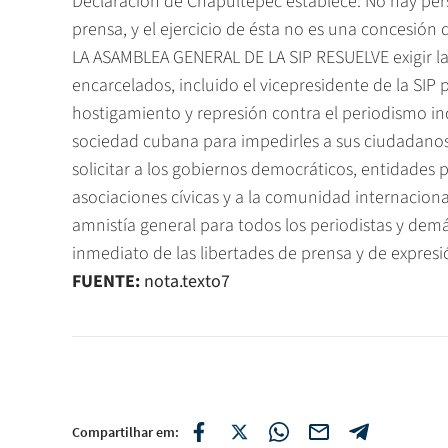
Declaración de Chapultepec establece: No hay pers
prensa, y el ejercicio de ésta no es una concesión 
LA ASAMBLEA GENERAL DE LA SIP RESUELVE exigir la 
encarcelados, incluido el vicepresidente de la SIP 
hostigamiento y represión contra el periodismo in
sociedad cubana para impedirles a sus ciudadanos 
solicitar a los gobiernos democráticos, entidade
asociaciones cívicas y a la comunidad internacio
amnistía general para todos los periodistas y demá
inmediato de las libertades de prensa y de expresió
FUENTE:
nota.texto7
Compartilhar em: