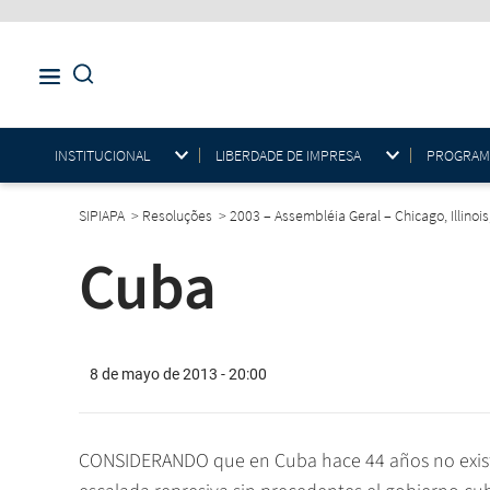
INSTITUCIONAL
LIBERDADE DE IMPRESA
PROGRAMAS
SIPIAPA
>
Resoluções
>
2003 – Assembléia Geral – Chicago, Illinoi
Cuba
8 de mayo de 2013 - 20:00
CONSIDERANDO que en Cuba hace 44 años no exis