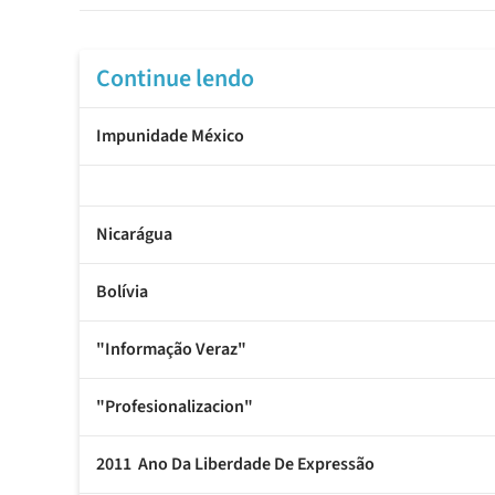
Continue lendo
Impunidade México
Nicarágua
Bolívia
"Informação Veraz"
"Profesionalizacion"
2011  Ano Da Liberdade De Expressão