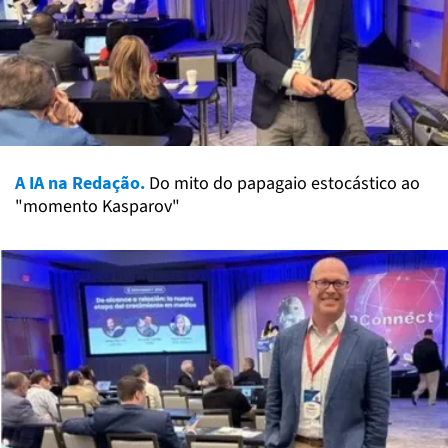
A IA na Redação.
Do mito do papagaio estocástico ao
"momento Kasparov"