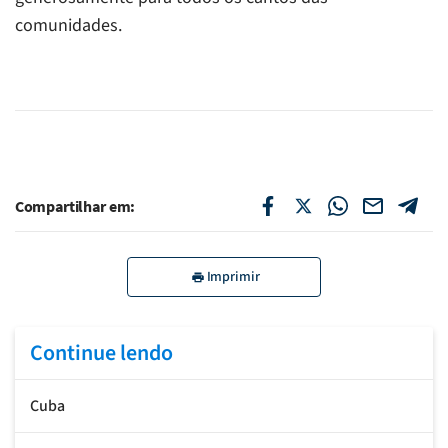
comunidades.
Compartilhar em:
Imprimir
Continue lendo
Cuba