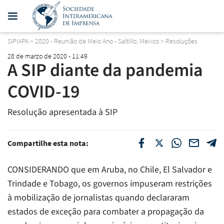
SIPIAPA
>
2020 - Reunião de Meio Ano - Saltillo, Mexico
>
Resoluções
28 de marzo de 2020 - 11:49
A SIP diante da pandemia
COVID-19
Resolução apresentada à SIP
Compartilhe esta nota:
CONSIDERANDO que em Aruba, no Chile, El Salvador e
Trindade e Tobago, os governos impuseram restrições
à mobilização de jornalistas quando declararam
estados de exceção para combater a propagação da