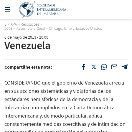
SIPIAPA
>
Resoluções
>
2003 – Assembléia Geral – Chicago, Illinois, Estados Unidos
8 de mayo de 2013 - 20:00
Venezuela
Compartilhe esta nota:
CONSIDERANDO que el gobierno de Venezuela arrecia
en sus acciones sistemáticas y violatorias de los
estándares hemisféricos de la democracia y de la
tolerancia contemplados en la Carta Democrática
Interamericana y, de modo particular, aplica
constantemente medidas coercitivas y de intimidación