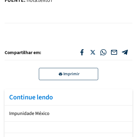
FUENTE:
nota.texto7
Compartilhar em:
Imprimir
Continue lendo
Impunidade México