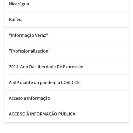
Nicarágua
Bolívia
"Informação Veraz"
"Profesionalizacion"
2011  Ano Da Liberdade De Expressão
A SIP diante da pandemia COVID-19
Acceso a Informação
ACCESO À INFORMAÇÃO PÚBLICA