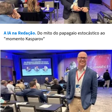
A IA na Redação.
Do mito do papagaio estocástico ao
"momento Kasparov"