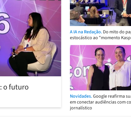
A IA na Redação.
Do mito do pa
estocástico ao "momento Kasp
 o futuro
Novidades.
Google reafirma su
em conectar audiências com c
jornalístico