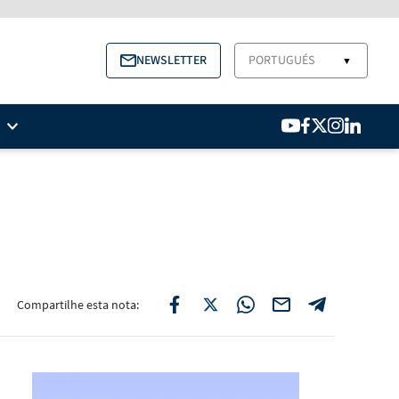
NEWSLETTER
PORTUGUÉS
▼
Compartilhe esta nota: