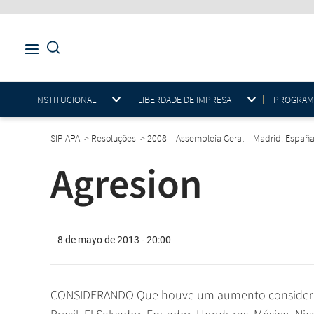
INSTITUCIONAL
LIBERDADE DE IMPRESA
PROGRAMAS
SIPIAPA
>
Resoluções
>
2008 – Assembléia Geral – Madrid. Españ
Agresion
8 de mayo de 2013 - 20:00
CONSIDERANDO Que houve um aumento considerável 