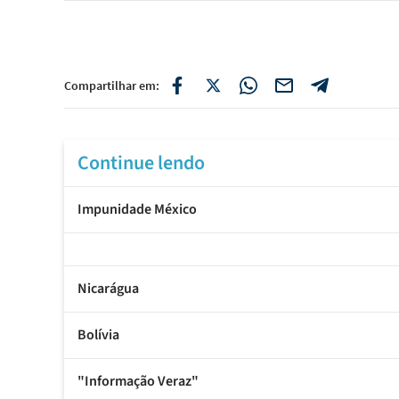
Compartilhar em:
Continue lendo
Impunidade México
Nicarágua
Bolívia
"Informação Veraz"