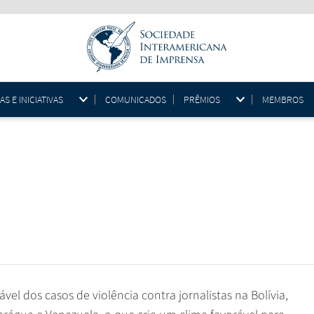
 E INICIATIVAS
COMUNICADOS
PRÊMIOS
MEMBROS
a
dos casos de violência contra jornalistas na Bolívia,