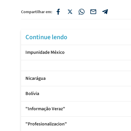
Compartilhar em:
Continue lendo
Impunidade México
Nicarágua
Bolívia
"Informação Veraz"
"Profesionalizacion"