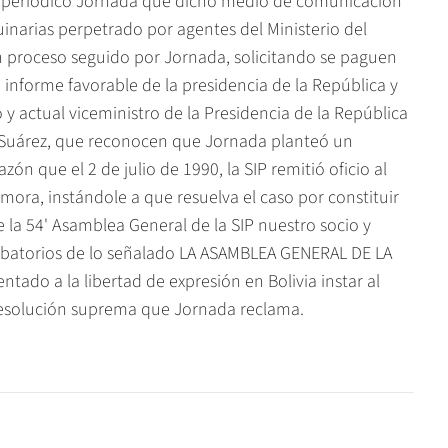
al periódico Jornada que dicho medio de comunicación
narias perpetrado por agentes del Ministerio del
un proceso seguido por Jornada, solicitando se paguen
 informe favorable de la presidencia de la República y
o y actual viceministro de la Presidencia de la República
 Suárez, que reconocen que Jornada planteó un
n que el 2 de julio de 1990, la SIP remitió oficio al
mora, instándole a que resuelva el caso por constituir
 la 54' Asamblea General de la SIP nuestro socio y
obatorios de lo señalado LA ASAMBLEA GENERAL DE LA
tado a la libertad de expresión en Bolivia instar al
resolución suprema que Jornada reclama.