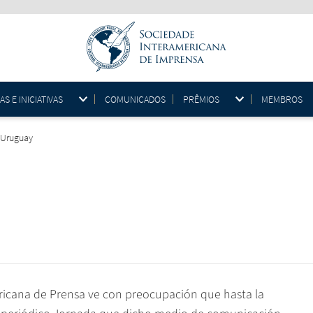
 E INICIATIVAS
COMUNICADOS
PRÊMIOS
MEMBROS
, Uruguay
icana de Prensa ve con preocupación que hasta la