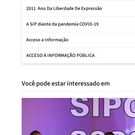
2011  Ano Da Liberdade De Expressão
A SIP diante da pandemia COVID-19
Acceso a Informação
ACCESO À INFORMAÇÃO PÚBLICA
Você pode estar interessado em