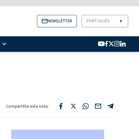
NEWSLETTER
PORTUGUÉS
▼
Compartilhe esta nota: