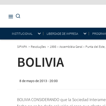
INSTITUCIONAL
LIBERDADE DE IMPRESA
PROGRAMAS
SIPIAPA
>
Resoluções
>
1998 – Assembléia Geral – Punta del Este
BOLIVIA
8 de mayo de 2013 - 20:00
BOLIVIA CONSIDERANDO que la Sociedad Interamer