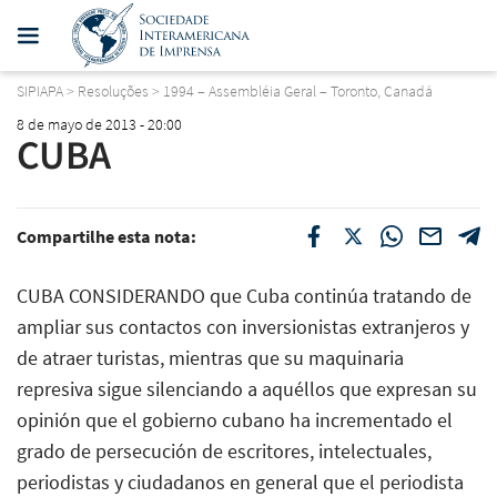
SIPIAPA
>
Resoluções
>
1994 – Assembléia Geral – Toronto, Canadá
8 de mayo de 2013 - 20:00
CUBA
Compartilhe esta nota:
CUBA CONSIDERANDO que Cuba continúa tratando de
ampliar sus contactos con inversionistas extranjeros y
de atraer turistas, mientras que su maquinaria
represiva sigue silenciando a aquéllos que expresan su
opinión que el gobierno cubano ha incrementado el
grado de persecución de escritores, intelectuales,
periodistas y ciudadanos en general que el periodista