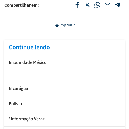
Compartilhar em:
Imprimir
Continue lendo
Impunidade México
Nicarágua
Bolívia
"Informação Veraz"