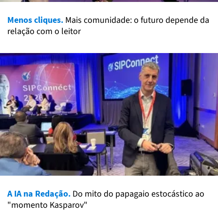
Menos cliques.
Mais comunidade: o futuro depende da
relação com o leitor
A IA na Redação.
Do mito do papagaio estocástico ao
"momento Kasparov"