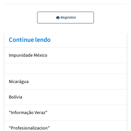
Imprimir
Continue lendo
Impunidade México
Nicarágua
Bolívia
"Informação Veraz"
"Profesionalizacion"