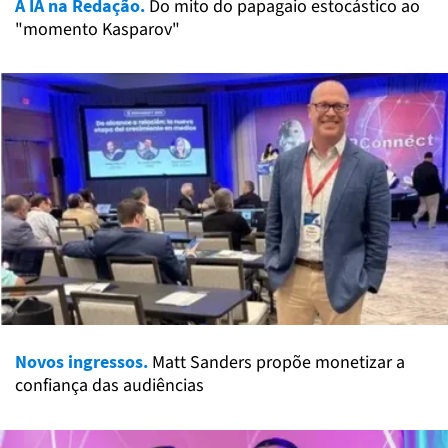
A IA na Redação.
Do mito do papagaio estocástico ao
"momento Kasparov"
Novos ingressos.
Matt Sanders propõe monetizar a
confiança das audiências