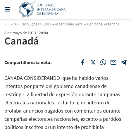
SIPIAPA
>
Resoluções
>
1993 – Assembléia Geral – Bariloche, Argentina
8 de mayo de 2013 - 20:00
Canadá
Compartilhe esta nota:
CANADA CONSIDERANDO  que ha habido varios
intentos por parte del gobierno canadiense de
restringir la libertad de expresión durante campañas
electorales nacionales, incluido a) un intento de
prohibir anuncios pagados con comentarios durante
campañas electorales nacionales, excepto a partidos
políticos inscritos b) un intento de prohibir la