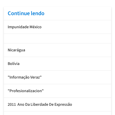
Continue lendo
Impunidade México
Nicarágua
Bolívia
"Informação Veraz"
"Profesionalizacion"
2011  Ano Da Liberdade De Expressão