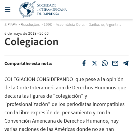
SIPIAPA
>
Resoluções
>
1993 – Assembléia Geral – Bariloche, Argentina
8 de mayo de 2013 - 20:00
Colegiacion
Compartilhe esta nota:
COLEGIACION CONSIDERANDO  que pese a la opinión
de la Corte Interamericana de Derechos Humanos que
declara las figuras de "colegiación" y
"profesionalización" de los periodistas incompatibles
con la libre expresión del pensamiento y con la
Convención Americana de Derechos Humanos, hay
varias naciones de las Américas donde no se han