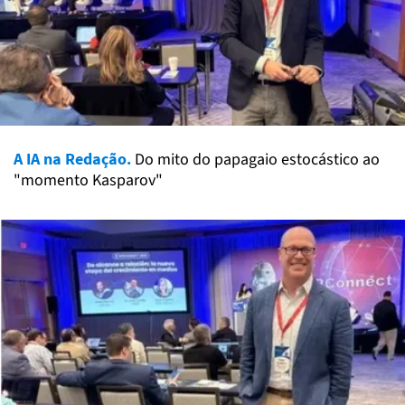
A IA na Redação.
Do mito do papagaio estocástico ao
"momento Kasparov"