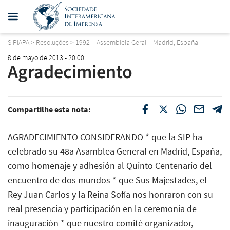
SIPIAPA
>
Resoluções
>
1992 – Assembleia Geral – Madrid, España
8 de mayo de 2013 - 20:00
Agradecimiento
Compartilhe esta nota:
AGRADECIMIENTO CONSIDERANDO * que la SIP ha
celebrado su 48a Asamblea General en Madrid, España,
como homenaje y adhesión al Quinto Centenario del
encuentro de dos mundos * que Sus Majestades, el
Rey Juan Carlos y la Reina Sofía nos honraron con su
real presencia y participación en la ceremonia de
inauguración * que nuestro comité organizador,