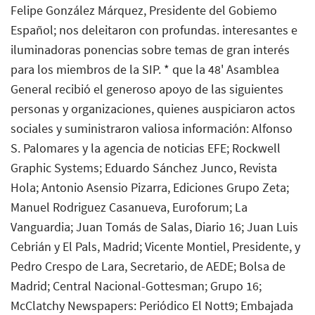
Felipe González Márquez, Presidente del Gobiemo
Español; nos deleitaron con profundas. interesantes e
iluminadoras ponencias sobre temas de gran interés
para los miembros de la SIP. * que la 48' Asamblea
General recibió el generoso apoyo de las siguientes
personas y organizaciones, quienes auspiciaron actos
sociales y suministraron valiosa información: Alfonso
S. Palomares y la agencia de noticias EFE; Rockwell
Graphic Systems; Eduardo Sánchez Junco, Revista
Hola; Antonio Asensio Pizarra, Ediciones Grupo Zeta;
Manuel Rodriguez Casanueva, Euroforum; La
Vanguardia; Juan Tomás de Salas, Diario 16; Juan Luis
Cebrián y El Pals, Madrid; Vicente Montiel, Presidente, y
Pedro Crespo de Lara, Secretario, de AEDE; Bolsa de
Madrid; Central Nacional-Gottesman; Grupo 16;
McClatchy Newspapers: Periódico El Nott9; Embajada