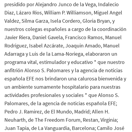
presidido por Alejandro Junco de la Vega, Indalecio
Diaz, Lázaro Rios, William P. Williamson, Miguel Angel
Valdez, Silma Garza, Isela Cordero, Gloria Bryan, y
nuestros colegas españoles a cargo de la coordinación
Javier Riera, Daniel Gavela, Francisco Ramos, Manuel
Rodriguez, Isabel Azcárate, Joaquin Amado, Manuel
Adarraga y Luis de la Lama-Noriega, elaboraron un
programa vital, estimulador y educativo * que nuestro
anfitrión Alonso S. Palomares y la agencia de noticias
española EFE nos brindaron una calurosa bienvenida y
un ambiente sumamente hospitalario para nuestras
actividades profesionales y sociales * que Alonso S.
Palomares, de la agencia de noticias española EFE;
Pedro J. Ramirez, de El Mundo, Madrid; Allen H.
Neuharth, de The Freedom Forum, Restan, Virginia;
Juan Tapia, de La Vanguardia, Barcelona; Camilo José