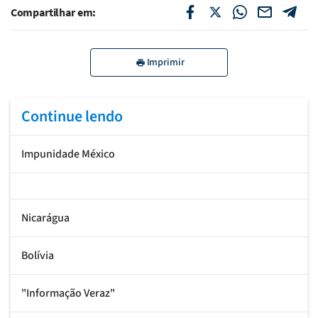
Compartilhar em:
Imprimir
Continue lendo
Impunidade México
Nicarágua
Bolívia
"Informação Veraz"