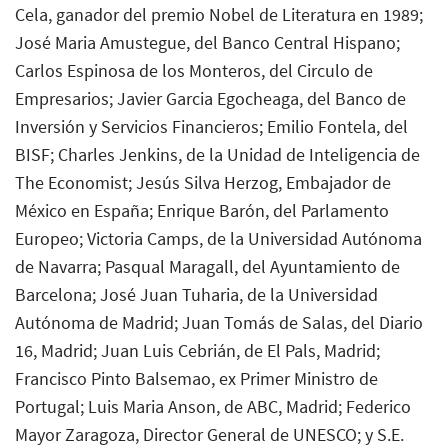
Cela, ganador del premio Nobel de Literatura en 1989;
José Maria Amustegue, del Banco Central Hispano;
Carlos Espinosa de los Monteros, del Circulo de
Empresarios; Javier Garcia Egocheaga, del Banco de
Inversión y Servicios Financieros; Emilio Fontela, del
BISF; Charles Jenkins, de la Unidad de Inteligencia de
The Economist; Jesús Silva Herzog, Embajador de
México en España; Enrique Barón, del Parlamento
Europeo; Victoria Camps, de la Universidad Autónoma
de Navarra; Pasqual Maragall, del Ayuntamiento de
Barcelona; José Juan Tuharia, de la Universidad
Autónoma de Madrid; Juan Tomás de Salas, del Diario
16, Madrid; Juan Luis Cebrián, de El Pals, Madrid;
Francisco Pinto Balsemao, ex Primer Ministro de
Portugal; Luis Maria Anson, de ABC, Madrid; Federico
Mayor Zaragoza, Director General de UNESCO; y S.E.