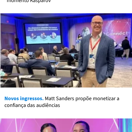
"momento Kasparov"
Novos ingressos.
Matt Sanders propõe monetizar a
confiança das audiências