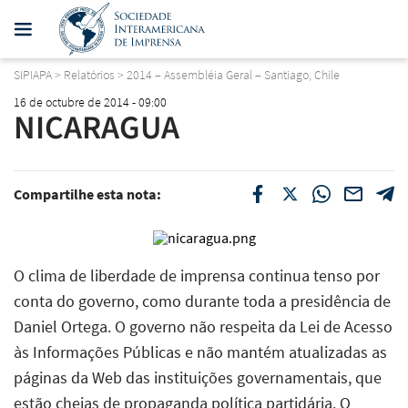
SIPIAPA
>
Relatórios
>
2014 – Assembléia Geral – Santiago, Chile
16 de octubre de 2014 - 09:00
NICARAGUA
Compartilhe esta nota:
O clima de liberdade de imprensa continua tenso por
conta do governo, como durante toda a presidência de
Daniel Ortega. O governo não respeita da Lei de Acesso
às Informações Públicas e não mantém atualizadas as
páginas da Web das instituições governamentais, que
estão cheias de propaganda política partidária. O