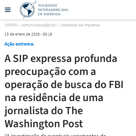
SIPIAPA
>
comunicados@pt-br
>
Liberdade de Imprensa
15 de enero de 2026 - 08:16
Ação extrema.
A SIP expressa profunda
preocupação com a
operação de busca do FBI
na residência de uma
jornalista do The
Washington Post