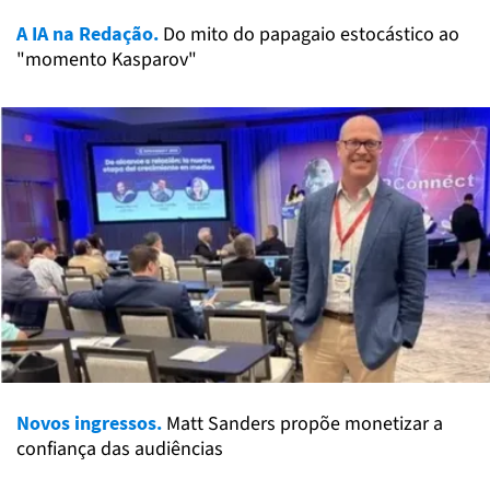
A IA na Redação.
Do mito do papagaio estocástico ao
"momento Kasparov"
Novos ingressos.
Matt Sanders propõe monetizar a
confiança das audiências