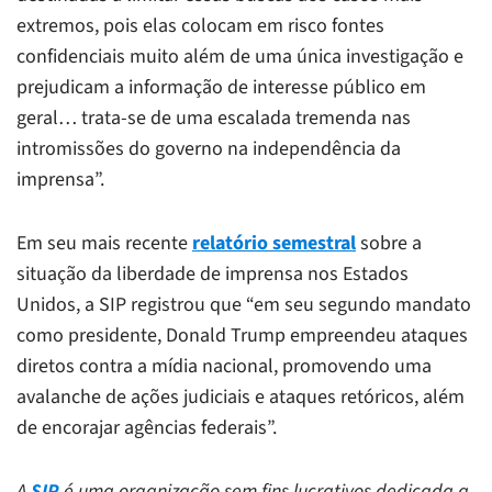
extremos, pois elas colocam em risco fontes
confidenciais muito além de uma única investigação e
prejudicam a informação de interesse público em
geral… trata-se de uma escalada tremenda nas
intromissões do governo na independência da
imprensa”.
Em seu mais recente
relatório semestral
sobre a
situação da liberdade de imprensa nos Estados
Unidos, a SIP registrou que “em seu segundo mandato
como presidente, Donald Trump empreendeu ataques
diretos contra a mídia nacional, promovendo uma
avalanche de ações judiciais e ataques retóricos, além
de encorajar agências federais”.
A
SIP
é uma organização sem fins lucrativos dedicada a