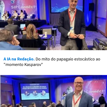
A IA na Redação.
Do mito do papagaio estocástico ao
"momento Kasparov"