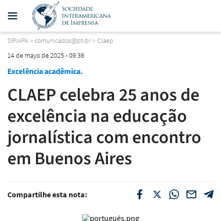
SIPIAPA
>
comunicados@pt-br
>
Claep
14 de mayo de 2025 - 09:36
Excelência acadêmica.
CLAEP celebra 25 anos de
excelência na educação
jornalística com encontro
em Buenos Aires
Compartilhe esta nota: