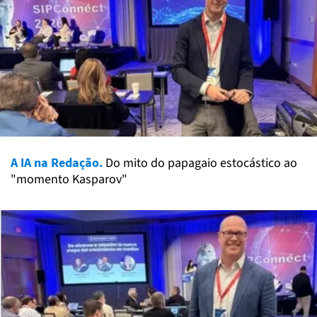
A IA na Redação.
Do mito do papagaio estocástico ao
"momento Kasparov"