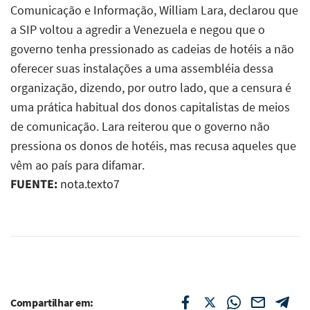
FUENTE:
nota.texto7
Compartilhar em: