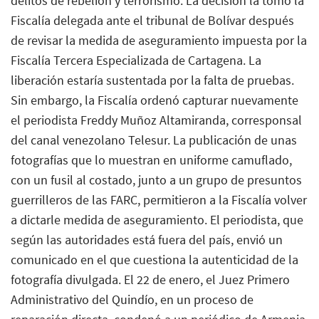
delitos de rebelión y terrorismo. La decisión la tomó la
Fiscalía delegada ante el tribunal de Bolívar después
de revisar la medida de aseguramiento impuesta por la
Fiscalía Tercera Especializada de Cartagena. La
liberación estaría sustentada por la falta de pruebas.
Sin embargo, la Fiscalía ordenó capturar nuevamente
el periodista Freddy Muñoz Altamiranda, corresponsal
del canal venezolano Telesur. La publicación de unas
fotografías que lo muestran en uniforme camuflado,
con un fusil al costado, junto a un grupo de presuntos
guerrilleros de las FARC, permitieron a la Fiscalía volver
a dictarle medida de aseguramiento. El periodista, que
según las autoridades está fuera del país, envió un
comunicado en el que cuestiona la autenticidad de la
fotografía divulgada. El 22 de enero, el Juez Primero
Administrativo del Quindío, en un proceso de