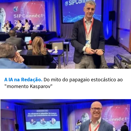
A IA na Redação.
Do mito do papagaio estocástico ao
"momento Kasparov"