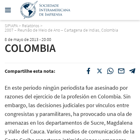
SIPIAPA
>
Relatórios
>
2007 – Reunião de Meio de Ano – Cartagena de Indias, Colombia
8 de mayo de 2013 - 20:00
COLOMBIA
Compartilhe esta nota:
En este periodo ningún periodista fue asesinado por
razones del ejercicio de la profesión en Colombia. Sin
embargo, las decisiones judiciales por vínculos entre
congresistas y paramilitares, ha provocado una ola de
amenazas en los departamentos de Sucre, Magdalena
y Valle del Cauca. Varios medios de comunicación de la