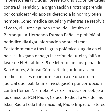
impuestos en la ciudad, presentó una acción de tutela
contra El Heraldo y la organización Protransparencia
por considerar violado su derecho a la honra y buen
nombre. Como medida cautelar y mientras se resolvía
el caso, el Juez Segundo Penal del Circuito de
Barranquilla, Hernando Estrada Peña, le prohibió al
periódico divulgar información sobre el tema.
Posteriormente y tras la gran polémica surgida en el
país, el Juzgado denegó la acción de tutela y falló a
favor de El Heraldo. El 5 de febrero, un juez penal de
San Andrés, Alfonso Gómez Nieto, ordenó a varios
medios locales no informar acerca de una orden
judicial que reabría una investigación por corrupción
contra Hernán Nisimblat Álvarez. La decisión cobijó a
las emisoras RCN Radio, Caracol Radio, La Voz de Las
Islas, Radio Leda Internacional, Radio Impacto Estéreo