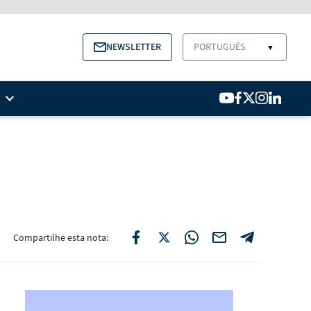
NEWSLETTER
PORTUGUÉS
▼
Compartilhe esta nota: