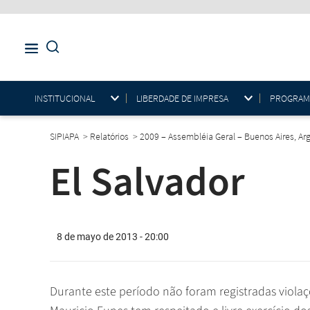
INSTITUCIONAL
LIBERDADE DE IMPRESA
PROGRAMAS
SIPIAPA
>
Relatórios
>
2009 – Assembléia Geral – Buenos Aires, Ar
El Salvador
8 de mayo de 2013 - 20:00
Durante este período não foram registradas violaç