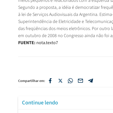
meios pequenos e relacionados com a esquerda sa
Segundo a proposta, a idéia é democratizar frequê
à lei de Serviços Audiovisuais da Argentina. Estim
Superintendência de Eletricidade e Telecomunicaç
das freqüências dos meios eletrônicos. Por outro 
em outubro de 2008 no Congresso ainda não foi a
FUENTE:
nota.texto7
Compartilhar em:
Continue lendo