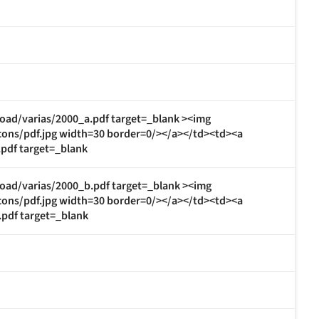
oad/varias/2000_a.pdf target=_blank ><img
cons/pdf.jpg width=30 border=0/></a></td><td><a
pdf target=_blank
oad/varias/2000_b.pdf target=_blank ><img
cons/pdf.jpg width=30 border=0/></a></td><td><a
pdf target=_blank