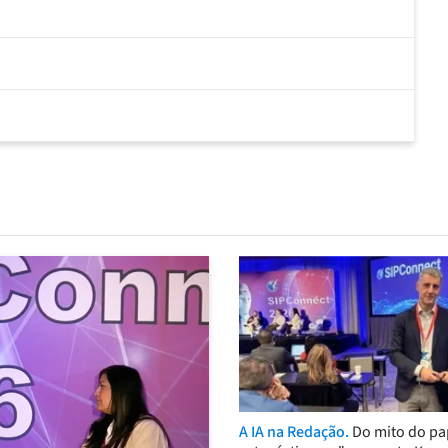
A IA na Redação.
Do mito do pa