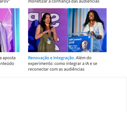
arov"
monetizar a confiança das audiências
a aposta
Renovação e Integração.
Além do
onteúdo
experimento: como integrar a IA e se
reconectar com as audiências