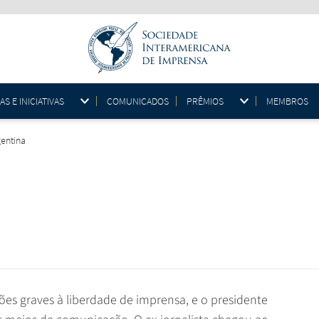
 E INICIATIVAS
COMUNICADOS
PRÊMIOS
MEMBROS
gentina
ões graves à liberdade de imprensa, e o presidente