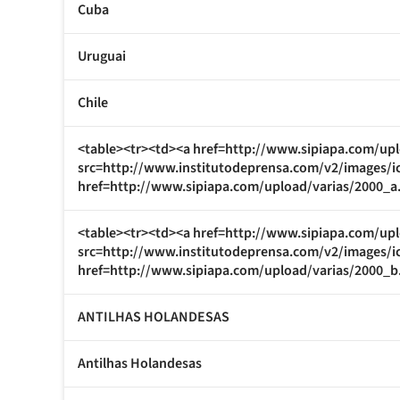
Cuba
Uruguai
Chile
<table><tr><td><a href=http://www.sipiapa.com/upl
src=http://www.institutodeprensa.com/v2/images/i
href=http://www.sipiapa.com/upload/varias/2000_a.
<table><tr><td><a href=http://www.sipiapa.com/upl
src=http://www.institutodeprensa.com/v2/images/i
href=http://www.sipiapa.com/upload/varias/2000_b.
ANTILHAS HOLANDESAS
Antilhas Holandesas