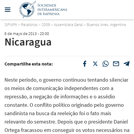
SIPIAPA
>
Relatórios
>
2009 – Assembléia Geral – Buenos Aires, Argentina
8 de mayo de 2013 - 20:00
Nicaragua
Compartilhe esta nota:
Neste período, o governo continuou tentando silenciar
os meios de comunicação independentes com a
repressão, a negação de informações e o assédio
constante. O conflito político originado pelo governo
sandinista na busca da reeleição foi o fato mais
relevante do semestre. Depois que o presidente Daniel
Ortega fracassou em conseguir os votos necessários na