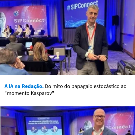
A IA na Redação.
Do mito do papagaio estocástico ao
"momento Kasparov"