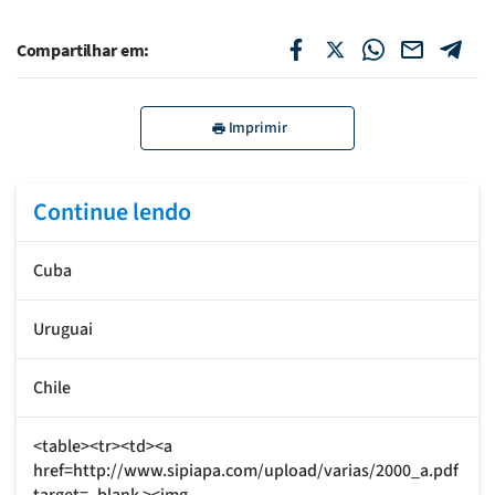
Compartilhar em:
Imprimir
Continue lendo
Cuba
Uruguai
Chile
<table><tr><td><a
href=http://www.sipiapa.com/upload/varias/2000_a.pdf
target=_blank ><img