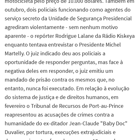
motocicleta pelo preço de 10.000 dólares. Também em
outubro, dois policiais funcionando como agentes do
serviço secreto da Unidade de Segurança Presidencial
agrediram violentamente - sem nenhum motivo
aparente - o repórter Rodrigue Lalane da Rádio Kiskeya
enquanto tentava entrevistar o Presidente Michel
Martelly. O juiz indicado deu aos policiais a
oportunidade de responder perguntas, mas face à
negativa deles em responder, o juiz emitiu um
mandado de prisão contra os mesmos que, no
entanto, nunca foi executado. Em relação à evolução
do sistema de justiça e de direitos humanos, em
fevereiro o Tribunal de Recursos de Port-au-Prince
reapresentou as acusações de crimes contra a
humanidade do ex-ditador Jean-Claude "Baby Doc"
Duvalier, por tortura, execuções extrajudiciais e