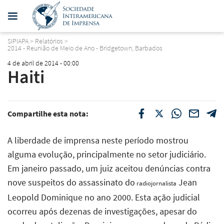
SIPIAPA
>
Relatórios
>
2014 - Reunião de Meio de Ano - Bridgetown, Barbados
4 de abril de 2014 - 00:00
Haiti
Compartilhe esta nota:
A liberdade de imprensa neste período mostrou
alguma evolução, principalmente no setor judiciário.
Em janeiro passado, um juiz aceitou denúncias contra
nove suspeitos do assassinato do
Jean
radiojornalista
Leopold Dominique no ano 2000. Esta ação judicial
ocorreu após dezenas de investigações, apesar do