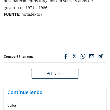
desaparecimentos forçados em seus 15 anos de
governo de 1971 a 1986.
FUENTE:
nota.texto7
Compartilhar em:
Imprimir
Continue lendo
Cuba