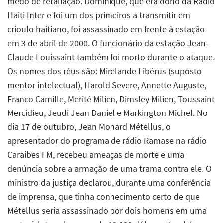
medo de retaliação. Dominique, que era dono da Rádio
Haiti Inter e foi um dos primeiros a transmitir em
crioulo haitiano, foi assassinado em frente à estação
em 3 de abril de 2000. O funcionário da estação Jean-
Claude Louissaint também foi morto durante o ataque.
Os nomes dos réus são: Mirelande Libérus (suposto
mentor intelectual), Harold Severe, Annette Auguste,
Franco Camille, Merité Milien, Dimsley Milien, Toussaint
Mercidieu, Jeudi Jean Daniel e Markington Michel. No
dia 17 de outubro, Jean Monard Métellus, o
apresentador do programa de rádio Ramase na rádio
Caraibes FM
,
recebeu ameaças de morte e uma
denúncia sobre a armação de uma trama contra ele. O
ministro da justiça declarou, durante uma conferência
de imprensa, que tinha conhecimento certo de que
Métellus seria assassinado por dois homens em uma