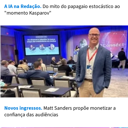
A IA na Redação.
Do mito do papagaio estocástico ao
"momento Kasparov"
Novos ingressos.
Matt Sanders propõe monetizar a
confiança das audiências