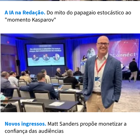
A IA na Redação.
Do mito do papagaio estocástico ao
"momento Kasparov"
Novos ingressos.
Matt Sanders propõe monetizar a
confiança das audiências