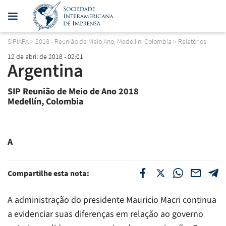
SIPIAPA
>
2018 - Reunião de Meio Ano, Medellín, Colombia
>
Relatórios
12 de abril de 2018 - 02:01
Argentina
SIP Reunião de Meio de Ano 2018
Medellín, Colombia
A
Compartilhe esta nota:
A administração do presidente Mauricio Macri continua
a evidenciar suas diferenças em relação ao governo