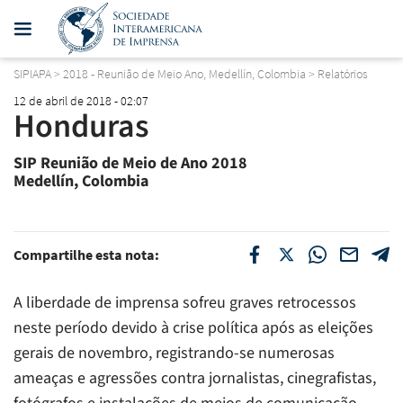
SIPIAPA
>
2018 - Reunião de Meio Ano, Medellín, Colombia
>
Relatórios
12 de abril de 2018 - 02:07
Honduras
SIP Reunião de Meio de Ano 2018
Medellín, Colombia
Compartilhe esta nota:
A liberdade de imprensa sofreu graves retrocessos
neste período devido à crise política após as eleições
gerais de novembro, registrando-se numerosas
ameaças e agressões contra jornalistas, cinegrafistas,