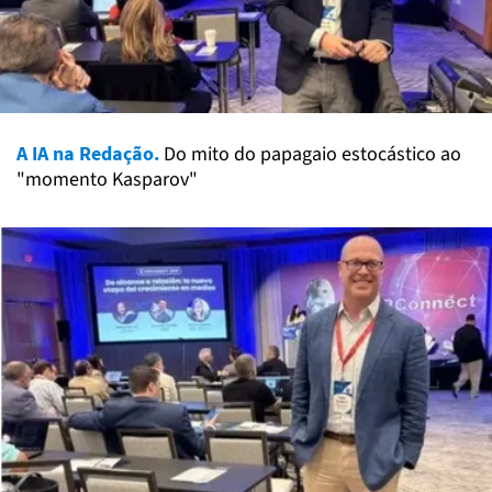
A IA na Redação.
Do mito do papagaio estocástico ao
"momento Kasparov"