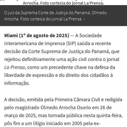
O juiz da Suprema Corte de Justiça do Panamá, Olmedo
Arrocha. Foto cortesia do jornal La Prensa.
Miami (1º de agosto de 2025)
— A Sociedade
Interamericana de Imprensa (SIP) saúda a recente
decisão da Corte Suprema de Justiça do Panamá, que
rejeitou definitivamente uma ação civil contra o jornal
La Prensa
, como um precedente chave na defesa da
liberdade de expressão e do direito dos cidadãos à
informação.
A decisão, emitida pela Primeira Câmara Civil e redigida
pelo magistrado Olmedo Arrocha Osorio em 26 de
março de 2025, mas tornada pública nesta quinta-feira,
pôs fim a um litígio iniciado em 2005 pela ex-