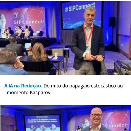
A IA na Redação.
Do mito do papagaio estocástico ao
"momento Kasparov"