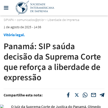
SIPIAPA
>
comunicados@pt-br
>
Liberdade de Imprensa
1 de agosto de 2025 - 14:06
Vitória legal.
Panamá: SIP saúda
decisão da Suprema Corte
que reforça a liberdade de
expressão
Compartilhe esta nota: