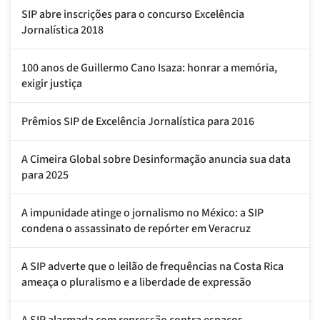
SIP abre inscrições para o concurso Excelência
Jornalística 2018
100 anos de Guillermo Cano Isaza: honrar a memória,
exigir justiça
Prêmios SIP de Excelência Jornalística para 2016
A Cimeira Global sobre Desinformação anuncia sua data
para 2025
A impunidade atinge o jornalismo no México: a SIP
condena o assassinato de repórter em Veracruz
A SIP adverte que o leilão de frequências na Costa Rica
ameaça o pluralismo e a liberdade de expressão
A SIP alarmada com repressão contra espaços