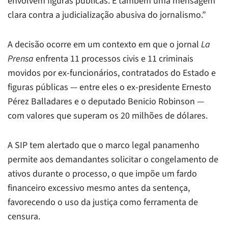
envolvem figuras públicas. É também uma mensagem
clara contra a judicialização abusiva do jornalismo.”
A decisão ocorre em um contexto em que o jornal
La
Prensa
enfrenta 11 processos civis e 11 criminais
movidos por ex-funcionários, contratados do Estado e
figuras públicas — entre eles o ex-presidente Ernesto
Pérez Balladares e o deputado Benicio Robinson —
com valores que superam os 20 milhões de dólares.
A SIP tem alertado que o marco legal panamenho
permite aos demandantes solicitar o congelamento de
ativos durante o processo, o que impõe um fardo
financeiro excessivo mesmo antes da sentença,
favorecendo o uso da justiça como ferramenta de
censura.