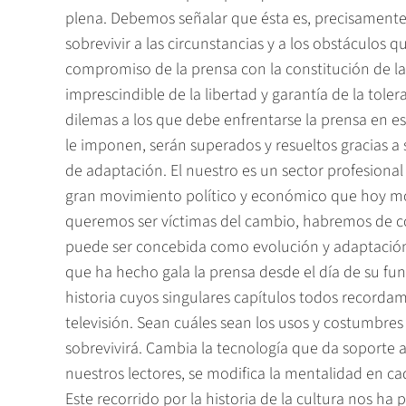
plena. Debemos señalar que ésta es, precisamente
sobrevivir a las circunstancias y a los obstáculos q
compromiso de la prensa con la constitución de las
imprescindible de la libertad y garantía de la tol
dilemas a los que debe enfrentarse la prensa en es
le imponen, serán superados y resueltos gracias a
de adaptación. El nuestro es un sector profesional
gran movimiento político y económico que hoy mod
queremos ser víctimas del cambio, habremos de c
puede ser concebida como evolución y adaptación 
que ha hecho gala la prensa desde el día de su fun
historia cuyos singulares capítulos todos recordam
televisión. Sean cuáles sean los usos y costumbres
sobrevivirá. Cambia la tecnología que da soporte a
nuestros lectores, se modifica la mentalidad en ca
Este recorrido por la historia de la cultura nos ha