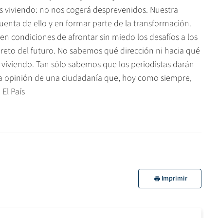
 viviendo: no nos cogerá desprevenidos. Nuestra
uenta de ello y en formar parte de la transformación.
en condiciones de afrontar sin miedo los desafíos a los
 reto del futuro. No sabemos qué dirección ni hacia qué
iviendo. Tan sólo sabemos que los periodistas darán
la opinión de una ciudadanía que, hoy como siempre,
 El País
Imprimir