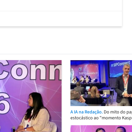
A IA na Redação.
Do mito do pa
estocástico ao "momento Kasp