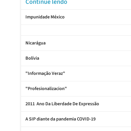
Continue lendo
Impunidade México
Nicarágua
Bolívia
"Informação Veraz"
"Profesionalizacion"
2011  Ano Da Liberdade De Expressão
A SIP diante da pandemia COVID-19