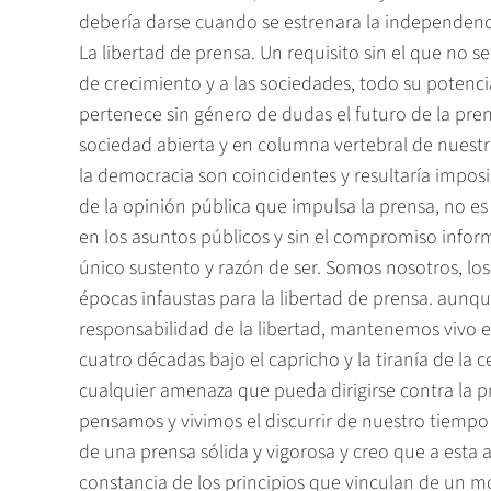
debería darse cuando se estrenara la independencia
La libertad de prensa. Un requisito sin el que no s
de crecimiento y a las sociedades, todo su potenci
pertenece sin género de dudas el futuro de la pren
sociedad abierta y en columna vertebral de nuestra
la democracia son coincidentes y resultaría imposib
de la opinión pública que impulsa la prensa, no es
en los asuntos públicos y sin el compromiso infor
único sustento y razón de ser. Somos nosotros, lo
épocas infaustas para la libertad de prensa. aunqu
responsabilidad de la libertad, mantenemos vivo el
cuatro décadas bajo el capricho y la tiranía de la 
cualquier amenaza que pueda dirigirse contra la p
pensamos y vivimos el discurrir de nuestro tiempo 
de una prensa sólida y vigorosa y creo que a esta
constancia de los principios que vinculan de un m