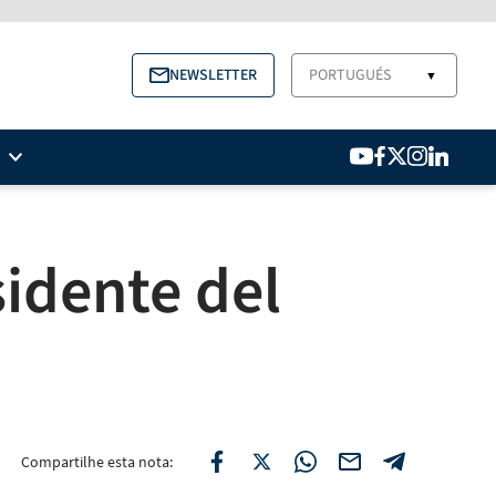
NEWSLETTER
PORTUGUÉS
▼
sidente del
Compartilhe esta nota: