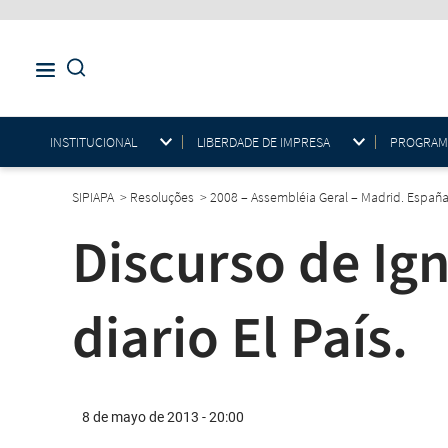
INSTITUCIONAL
LIBERDADE DE IMPRESA
PROGRAMAS
SIPIAPA
>
Resoluções
>
2008 – Assembléia Geral – Madrid. Españ
Discurso de Ig
diario El País.
8 de mayo de 2013 - 20:00