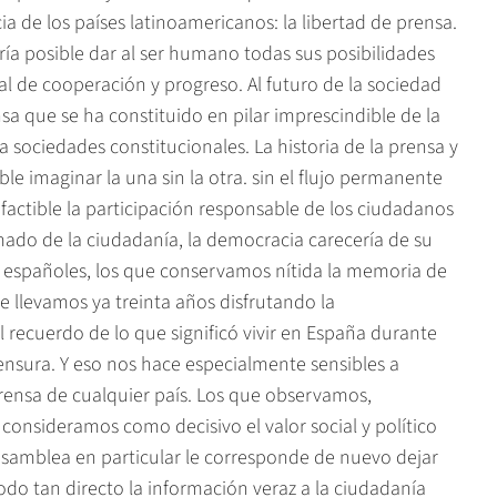
 de los países latinoamericanos: la libertad de prensa.
ería posible dar al ser humano todas sus posibilidades
al de cooperación y progreso. Al futuro de la sociedad
sa que se ha constituido en pilar imprescindible de la
 sociedades constitucionales. La historia de la prensa y
le imaginar la una sin la otra. sin el flujo permanente
 factible la participación responsable de los ciudadanos
mado de la ciudadanía, la democracia carecería de su
s españoles, los que conservamos nítida la memoria de
e llevamos ya treinta años disfrutando la
 recuerdo de lo que significó vivir en España durante
censura. Y eso nos hace especialmente sensibles a
rensa de cualquier país. Los que observamos,
consideramos como decisivo el valor social y político
 asamblea en particular le corresponde de nuevo dejar
odo tan directo la información veraz a la ciudadanía