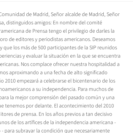
a Comunidad de Madrid, Señor alcalde de Madrid, Señor
sa, distinguidos amigos: En nombre del comité
americana de Prensa tengo el privilegio de darles la
foro de editores y periodistas americanos. Deseamos
 y que los más de 500 participantes de la SIP reunidos
riencias y evaluar la situación en la que se encuentra
mericanas. Nos complace ofrecer nuestra hospitalidad a
mos aproximando a una fecha de alto significado
año 2010 empezará a celebrarse el bicentenario de los
atinoamericanos a su independencia. Para muchos de
 para la mejor comprensión del pasado común y una
que tenemos por delante. El acontecimiento del 2010
tores de prensa. En los años previos a tan decisivo
nos de los artífices de la independencia americana -
o - para subrayar la condición que necesariamente