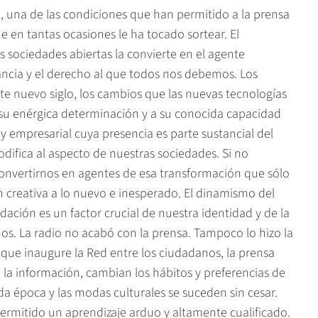
, una de las condiciones que han permitido a la prensa
ue en tantas ocasiones le ha tocado sortear. El
 sociedades abiertas la convierte en el agente
erancia y el derecho al que todos nos debemos. Los
te nuevo siglo, los cambios que las nuevas tecnologías
 su enérgica determinación y a su conocida capacidad
 y empresarial cuya presencia es parte sustancial del
ifica al aspecto de nuestras sociedades. Si no
onvertirnos en agentes de esa transformación que sólo
creativa a lo nuevo e inesperado. El dinamismo del
dación es un factor crucial de nuestra identidad y de la
os. La radio no acabó con la prensa. Tampoco lo hizo la
 que inaugure la Red entre los ciudadanos, la prensa
 la información, cambian los hábitos y preferencias de
da época y las modas culturales se suceden sin cesar.
 permitido un aprendizaje arduo y altamente cualificado.