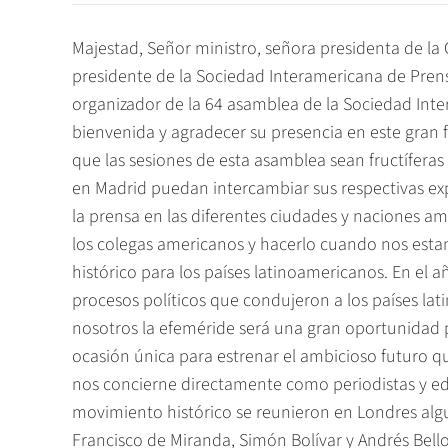
Majestad, Señor ministro, señora presidenta de l
presidente de la Sociedad Interamericana de Pren
organizador de la 64 asamblea de la Sociedad Inter
bienvenida y agradecer su presencia en este gran 
que las sesiones de esta asamblea sean fructíferas
en Madrid puedan intercambiar sus respectivas expe
la prensa en las diferentes ciudades y naciones a
los colegas americanos y hacerlo cuando nos esta
histórico para los países latinoamericanos. En el 
procesos políticos que condujeron a los países l
nosotros la efeméride será una gran oportunidad
ocasión única para estrenar el ambicioso futuro 
nos concierne directamente como periodistas y edi
movimiento histórico se reunieron en Londres algu
Francisco de Miranda, Simón Bolívar y Andrés Bell