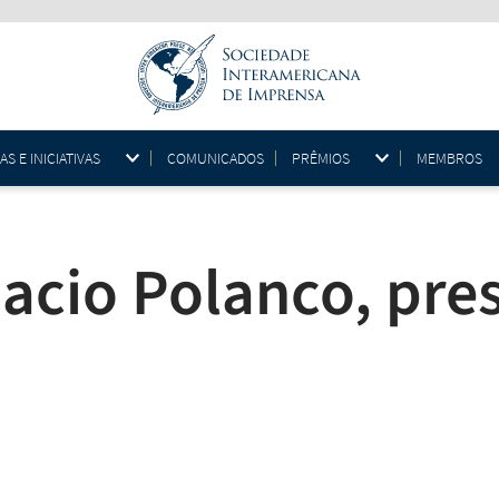
 E INICIATIVAS
COMUNICADOS
PRÊMIOS
MEMBROS
a
nacio Polanco, pre