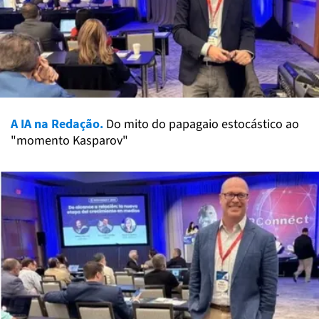
A IA na Redação.
Do mito do papagaio estocástico ao
"momento Kasparov"