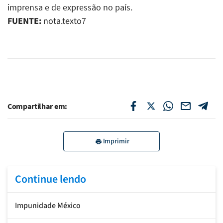
imprensa e de expressão no país.
FUENTE:
nota.texto7
Compartilhar em:
Imprimir
Continue lendo
Impunidade México