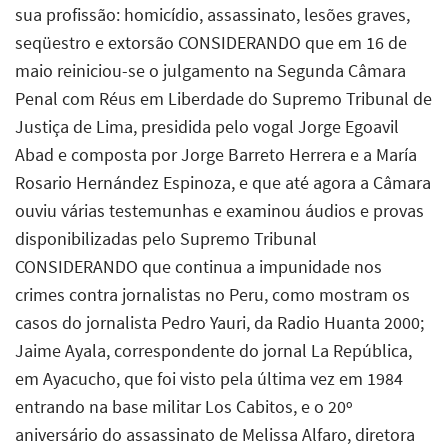
sua profissão: homicídio, assassinato, lesões graves,
seqüestro e extorsão CONSIDERANDO que em 16 de
maio reiniciou-se o julgamento na Segunda Câmara
Penal com Réus em Liberdade do Supremo Tribunal de
Justiça de Lima, presidida pelo vogal Jorge Egoavil
Abad e composta por Jorge Barreto Herrera e a María
Rosario Hernández Espinoza, e que até agora a Câmara
ouviu várias testemunhas e examinou áudios e provas
disponibilizadas pelo Supremo Tribunal
CONSIDERANDO que continua a impunidade nos
crimes contra jornalistas no Peru, como mostram os
casos do jornalista Pedro Yauri, da Radio Huanta 2000;
Jaime Ayala, correspondente do jornal La República,
em Ayacucho, que foi visto pela última vez em 1984
entrando na base militar Los Cabitos, e o 20º
aniversário do assassinato de Melissa Alfaro, diretora