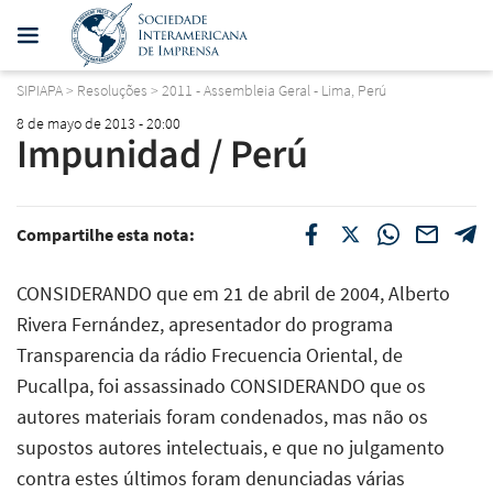
SIPIAPA
>
Resoluções
>
2011 - Assembleia Geral - Lima, Perú
8 de mayo de 2013 - 20:00
Impunidad / Perú
Compartilhe esta nota:
CONSIDERANDO que em 21 de abril de 2004, Alberto
Rivera Fernández, apresentador do programa
Transparencia da rádio Frecuencia Oriental, de
Pucallpa, foi assassinado CONSIDERANDO que os
autores materiais foram condenados, mas não os
supostos autores intelectuais, e que no julgamento
contra estes últimos foram denunciadas várias