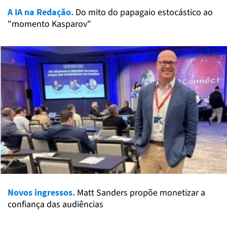
A IA na Redação.
Do mito do papagaio estocástico ao
"momento Kasparov"
Novos ingressos.
Matt Sanders propõe monetizar a
confiança das audiências