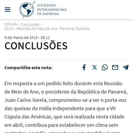
SIPIAPA
>
Conclusões
>
2015 – Reunião de Meio de Ano –Panamá, Panamá
9 de marzo de 2015 - 09:12
CONCLUSÕES
Compartilhe esta nota:
Em resposta a um pedido feito durante esta Reunião
de Meio de Ano, o presidente da República do Panamá,
Juan Carlos Varela, comprometeu-se a ser o porta-voz
das queixas da mídia independente para que a VII
Cúpula das Américas, que será realizada nesta cidade
em abril, contribua para estabelecer um clima sem