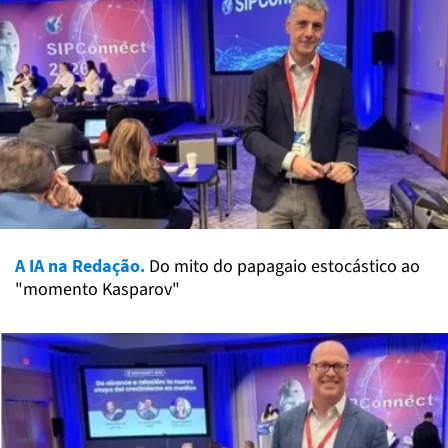
A IA na Redação.
Do mito do papagaio estocástico ao
"momento Kasparov"