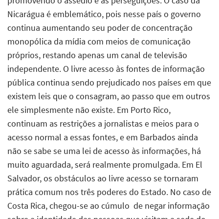
promovendo o assédio e as perseguições. O caso da
Nicarágua é emblemático, pois nesse país o governo
continua aumentando seu poder de concentração
monopólica da mídia com meios de comunicação
próprios, restando apenas um canal de televisão
independente. O livre acesso às fontes de informação
pública continua sendo prejudicado nos países em que
existem leis que o consagram, ao passo que em outros
ele simplesmente não existe. Em Porto Rico,
continuam as restrições a jornalistas e meios para o
acesso normal a essas fontes, e em Barbados ainda
não se sabe se uma lei de acesso às informações, há
muito aguardada, será realmente promulgada. Em El
Salvador, os obstáculos ao livre acesso se tornaram
prática comum nos três poderes do Estado. No caso de
Costa Rica, chegou-se ao cúmulo de negar informação