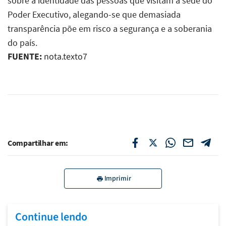
sobre a identidade das pessoas que visitam a sede do
Poder Executivo, alegando-se que demasiada
transparência põe em risco a segurança e a soberania
do país.
FUENTE:
nota.texto7
Compartilhar em:
Imprimir
Continue lendo