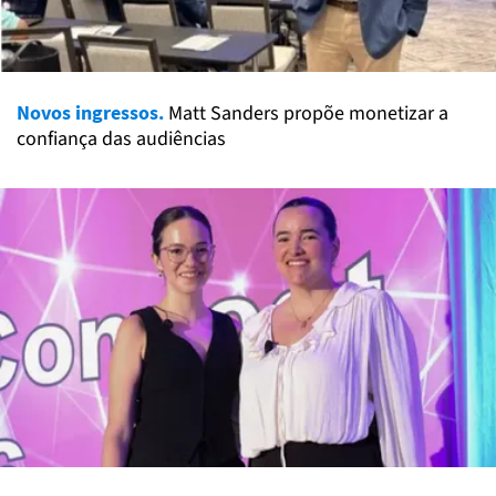
Novos ingressos.
Matt Sanders propõe monetizar a
confiança das audiências