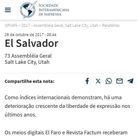
SIPIAPA
>
2017 - Assembleia Geral, Salt Lake City, Utah
>
Relatórios
26 de octubre de 2017 - 08:44
El Salvador
73 Assembléia Geral
Salt Lake City, Utah
Compartilhe esta nota:
Como índices internacionais demonstram, há uma
deterioração crescente da liberdade de expressão nos
últimos anos.
Os meios digitais El Faro e Revista Factum receberam