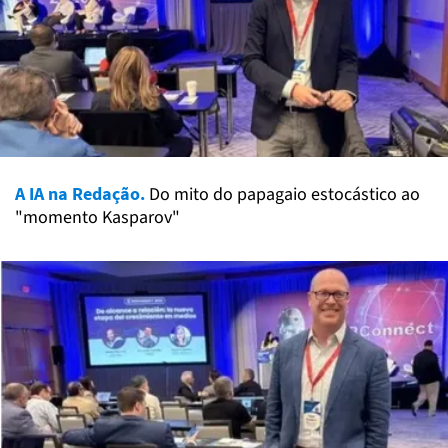
A IA na Redação.
Do mito do papagaio estocástico ao
"momento Kasparov"