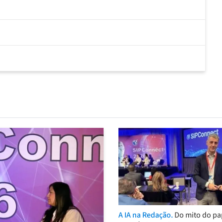
A IA na Redação.
Do mito do pa