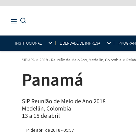
INSTITUCIONAL
LIBERDADE DE IMPRESA
PROGRAMAS
SIPIAPA
>
2018 - Reunião de Meio Ano, Medellín, Colombia
>
Relat
Panamá
SIP Reunião de Meio de Ano 2018
Medellín, Colombia
13 a 15 de abril
14 de abril de 2018 - 05:37