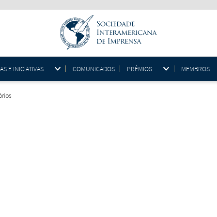
 E INICIATIVAS
COMUNICADOS
PRÊMIOS
MEMBROS
órios