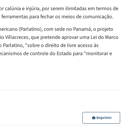
r calúnia e injúria, por serem ilimitadas em termos de
ferramentas para fechar os meios de comunicação.
ricano (Parlatino), com sede no Panamá, o projeto
o Villacreces, que pretende aprovar uma Lei do Marco
arlatino, "sobre o direito de livre acesso às
canismos de controle do Estado para "monitorar e
Imprimir