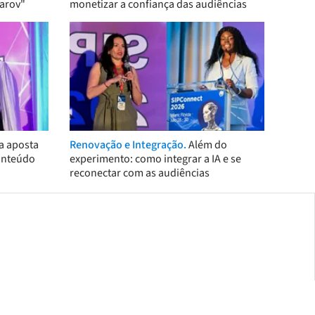
arov"
monetizar a confiança das audiências
a aposta
Renovação e Integração.
Além do
onteúdo
experimento: como integrar a IA e se
reconectar com as audiências