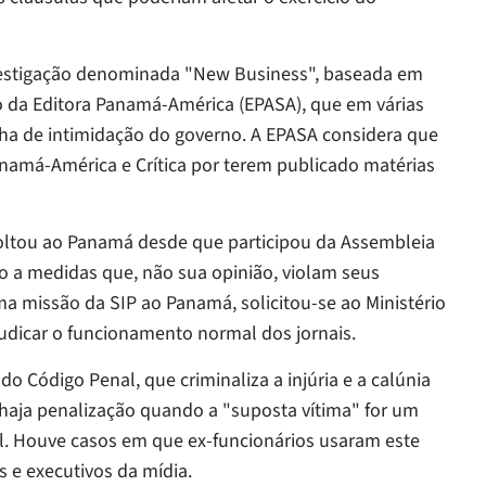
nvestigação denominada "New Business", baseada em
 da Editora Panamá-América (EPASA), que em várias
ha de intimidação do governo. A EPASA considera que
namá-América
e
Crítica
por terem publicado matérias
voltou ao Panamá desde que participou da Assembleia
do a medidas que, não sua opinião, violam seus
uma missão da SIP ao Panamá, solicitou-se ao Ministério
judicar o funcionamento normal dos jornais.
o Código Penal, que criminaliza a injúria e a calúnia
haja penalização quando a "suposta vítima" for um
al. Houve casos em que ex-funcionários usaram este
as e executivos da mídia.