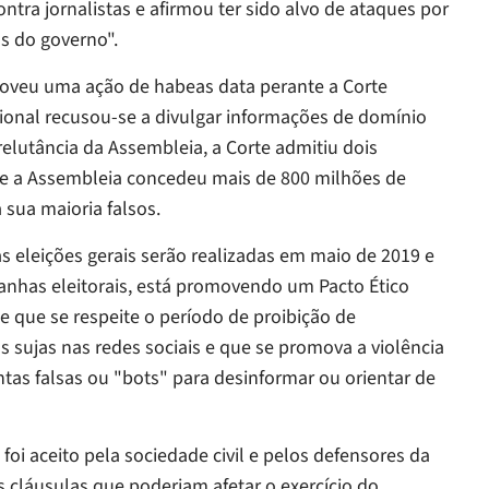
ra jornalistas e afirmou ter sido alvo de ataques por
s do governo".
oveu uma ação de
habeas data
perante a Corte
onal recusou-se a divulgar informações de domínio
relutância da Assembleia, a Corte admitiu dois
que a Assembleia concedeu mais de 800 milhões de
 sua maioria falsos.
s eleições gerais serão realizadas em maio de 2019 e
anhas eleitorais, está promovendo um Pacto Ético
e que se respeite o período de proibição de
 sujas nas redes sociais e que se promova a violência
ontas falsas ou "bots" para desinformar ou orientar de
 foi aceito pela sociedade civil e pelos defensores da
s cláusulas que poderiam afetar o exercício do