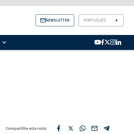
NEWSLETTER
PORTUGUÉS
▼
Compartilhe esta nota: