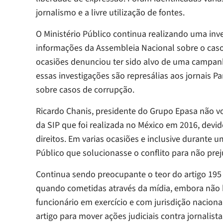
jornalismo e a livre utilização de fontes.
O Ministério Público continua realizando uma i
informações da Assembleia Nacional sobre o caso
ocasiões denunciou ter sido alvo de uma campan
essas investigações são represálias aos jornais
Pa
sobre casos de corrupção.
Ricardo Chanis, presidente do Grupo Epasa não 
da SIP que foi realizada no México em 2016, devi
direitos. Em varias ocasiões e inclusive durante 
Público que solucionasse o conflito para não pre
Continua sendo preocupante o teor do artigo 195 d
quando cometidas através da mídia, embora não 
funcionário em exercício e com jurisdição nacion
artigo para mover ações judiciais contra jornalist