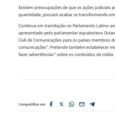
Existem preocupações de que as ações judiciais po
quantidade, possam acabar se transformando em 
Continua em tramitação no Parlamento Latino-ame
apresentado pelo parlamentar equatoriano Octavi
Civil de Comunicações para os países membros do P
comunicações". Pretende também estabelecer me
fazer advertências" sobre os conteúdos da mídia.
Compartilhar em: