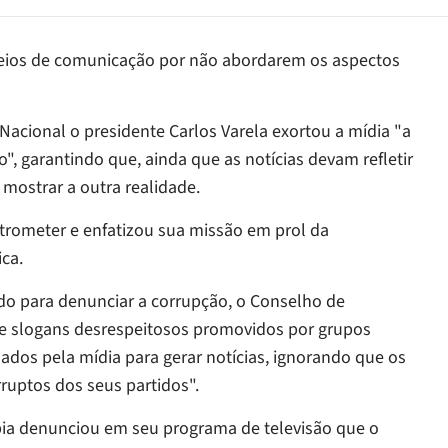
s meios de comunicação por não abordarem os aspectos
acional o presidente Carlos Varela exortou a mídia "a
o", garantindo que, ainda que as notícias devam refletir
 mostrar a outra realidade.
intrometer e enfatizou sua missão em prol da
ica.
do para denunciar a corrupção, o Conselho de
e slogans desrespeitosos promovidos por grupos
ados pela mídia para gerar notícias, ignorando que os
ruptos dos seus partidos".
apia denunciou em seu programa de televisão que o