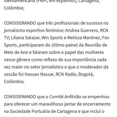
Iberoamericano (FNPI, em espanhol), Cartagena,
Colômbia;
CONSIDERANDO que três profissionais de sucesso no
jornalismo esportivo feminino: Andrea Guerrero,
RCN
TV
; Liliana Salazar,
Win Sports
e Melissa Martínez,
Fox
Sports
, participaram do último painel da Reunião de
Meio de Ano e falaram sobre o papel das mulheres
nesse gênero como reflexo de sua importância cada
vez maior no setor jornalístico e que o moderador da
sessão foi Hassan Nassar,
RCN Radio
, Bogotá,
Colômbia;
CONSIDERANDO que o Comitê Anfitrião se empenhou
para oferecer um maravilhoso jantar de encerramento
na Sociedade Portuária de Cartagena e que inclui o