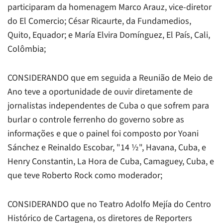
participaram da homenagem Marco Arauz, vice-diretor
do
El Comercio
; César Ricaurte, da Fundamedios,
Quito, Equador; e María Elvira Domínguez,
El País
, Cali,
Colômbia;
CONSIDERANDO que em seguida a Reunião de Meio de
Ano teve a oportunidade de ouvir diretamente de
jornalistas independentes de Cuba o que sofrem para
burlar o controle ferrenho do governo sobre as
informações e que o painel foi composto por Yoani
Sánchez e Reinaldo Escobar, "14 ½", Havana, Cuba, e
Henry Constantin,
La Hora de Cuba
, Camaguey, Cuba, e
que teve Roberto Rock como moderador;
CONSIDERANDO que no Teatro Adolfo Mejía do Centro
Histórico de Cartagena, os diretores de
Reporters