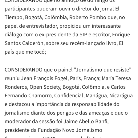
CONSIDERANDO que no almoço de domingo os
participantes puderam ouvir o diretor do jornal
El
Tiempo,
Bogotá, Colômbia, Roberto Pombo que, no
papel de entrevistador, propiciou um interessante
diálogo com o ex-presidente da SIP e escritor, Enrique
Santos Calderón, sobre seu recém-lançado livro,
El
país que me tocó;
CONSIDERANDO que o painel "Jornalismo que resiste"
reuniu Jean François Fogel, Paris, França; María Teresa
Ronderos, Open Society, Bogotá, Colômbia, e Carlos
Fernando Chamorro,
Confidencial
, Manágua, Nicarágua
e destacou a importância da responsabilidade do
jornalismo diante dos perigos e das ameaças e que o
moderador da sessão foi Jaime Abello Banfi,
presidente da Fundação Novo Jornalismo