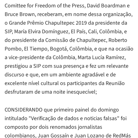
Comittee for Freedom of the Press
, David Boardman e
Bruce Brown, receberam, em nome dessa organização,
o Grande Prêmio Chapultepec 2019 da presidente da
SIP, María Elvira Domínguez,
El País
, Cali, Colômbia, e
do presidente da Comissão de Chapultepec, Roberto
Pombo,
El Tiempo
, Bogotá, Colômbia, e que na ocasião
a vice-presidente da Colômbia, Marta Lucía Ramírez,
prestigiou a SIP com sua presença e fez um relevante
discurso e que, em um ambiente agradável e de
excelente nível cultural os participantes da Reunião
desfrutaram de uma noite inesquecível;
CONSIDERANDO que primeiro painel do domingo
intitulado "Verificação de dados e noticias falsas" foi
composto por dois renomados jornalistas
colombianos, Juan Gossaín e Juan Lozano de
RedMás