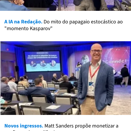
A IA na Redação.
Do mito do papagaio estocástico ao
"momento Kasparov"
Novos ingressos.
Matt Sanders propõe monetizar a