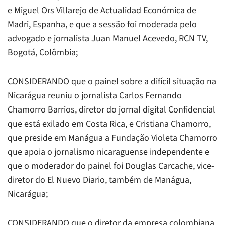
e Miguel Ors Villarejo de
Actualidad Económica
de
Madri, Espanha, e que a sessão foi moderada pelo
advogado e jornalista Juan Manuel Acevedo,
RCN TV
,
Bogotá, Colômbia;
CONSIDERANDO que o painel sobre a difícil situação na
Nicarágua reuniu o jornalista Carlos Fernando
Chamorro Barrios, diretor do jornal digital
Confidencial
que está exilado em Costa Rica, e Cristiana Chamorro,
que preside em Manágua a Fundação Violeta Chamorro
que apoia o jornalismo nicaraguense independente e
que o moderador do painel foi Douglas Carcache, vice-
diretor do
El Nuevo Diario,
também de Manágua,
Nicarágua;
CONSIDERANDO que o diretor da empresa colombiana