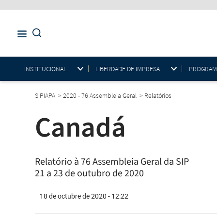
INSTITUCIONAL
LIBERDADE DE IMPRESA
PROGRAMAS
SIPIAPA
>
2020 - 76 Assembleia Geral
>
Relatórios
Canadá
Relatório à 76 Assembleia Geral da SIP
21 a 23 de outubro de 2020
18 de octubre de 2020 - 12:22