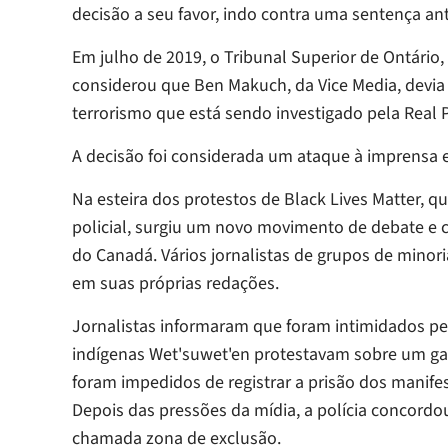
decisão a seu favor, indo contra uma sentença an
Em julho de 2019, o Tribunal Superior de Ontário
considerou que Ben Makuch, da Vice Media, devi
terrorismo que está sendo investigado pela Real
A decisão foi considerada um ataque à imprensa 
Na esteira dos protestos de Black Lives Matter, 
policial, surgiu um novo movimento de debate e c
do Canadá. Vários jornalistas de grupos de minor
em suas próprias redações.
Jornalistas informaram que foram intimidados pel
indígenas Wet'suwet'en protestavam sobre um ga
foram impedidos de registrar a prisão dos manif
Depois das pressões da mídia, a polícia concordo
chamada zona de exclusão.