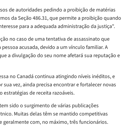
sos de autoridades pedindo a proibição de matérias
mos da Seção 486.31, que permite a proibição quando
nteresse para a adequada administração da justiça".
ção no caso de uma tentativa de assassinato que
a pessoa acusada, devido a um vínculo familiar. A
a que a divulgação do seu nome afetará sua reputação e
sa no Canadá continua atingindo níveis inéditos, e
 sua vez, ainda precisa encontrar e fortalecer novas
 estratégias de receita razoáveis.
tem sido o surgimento de várias publicações
étnico. Muitas delas têm se mantido competitivas
e geralmente com, no máximo, três funcionários.