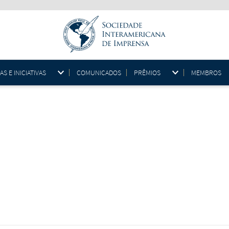
 E INICIATIVAS
COMUNICADOS
PRÊMIOS
MEMBROS