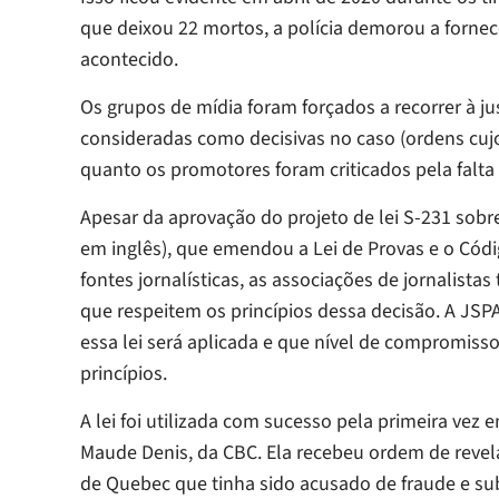
que deixou 22 mortos, a polícia demorou a fornec
acontecido.
Os grupos de mídia foram forçados a recorrer à ju
consideradas como decisivas no caso (ordens cujo 
quanto os promotores foram criticados pela falta
Apesar da aprovação do projeto de lei S-231 sobre 
em inglês), que emendou a Lei de Provas e o Códi
fontes jornalísticas, as associações de jornalista
que respeitem os princípios dessa decisão. A JS
essa lei será aplicada e que nível de compromiss
princípios.
A lei foi utilizada com sucesso pela primeira vez 
Maude Denis, da CBC. Ela recebeu ordem de revelar
de Quebec que tinha sido acusado de fraude e s