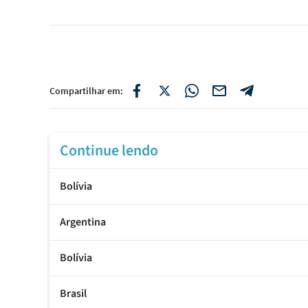
Compartilhar em:
Continue lendo
Bolívia
Argentina
Bolívia
Brasil