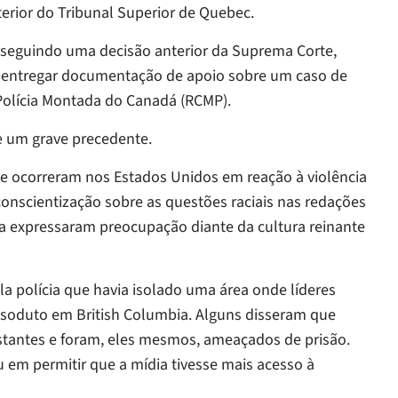
terior do Tribunal Superior de Quebec.
, seguindo uma decisão anterior da Suprema Corte,
a entregar documentação de apoio sobre um caso de
 Polícia Montada do Canadá (RCMP).
e um grave precedente.
que ocorreram nos Estados Unidos em reação à violência
onscientização sobre as questões raciais nas redações
ia expressaram preocupação diante da cultura reinante
a polícia que havia isolado uma área onde líderes
soduto em British Columbia. Alguns disseram que
estantes e foram, eles mesmos, ameaçados de prisão.
u em permitir que a mídia tivesse mais acesso à