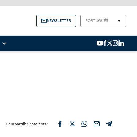
NEWSLETTER
PORTUGUÉS
▼
Compartilhe esta nota: