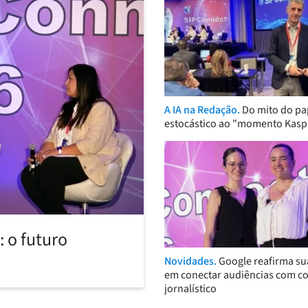
A IA na Redação.
Do mito do pa
estocástico ao "momento Kasp
 o futuro
Novidades.
Google reafirma su
em conectar audiências com c
jornalístico