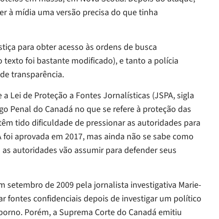
er à mídia uma versão precisa do que tinha
stiça para obter acesso às ordens de busca
texto foi bastante modificado), e tanto a polícia
 de transparência.
a Lei de Proteção a Fontes Jornalísticas (JSPA, sigla
go Penal do Canadá no que se refere à proteção das
s têm tido dificuldade de pressionar as autoridades para
PA foi aprovada em 2017, mas ainda não se sabe como
o as autoridades vão assumir para defender seus
em setembro de 2009 pela jornalista investigativa Marie-
 fontes confidenciais depois de investigar um político
uborno. Porém, a Suprema Corte do Canadá emitiu