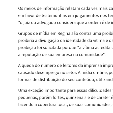
Os meios de informação relatam cada vez mais ca
em favor de testemunhas em julgamentos nos ter
"o juiz ou advogado considera que a ordem é de i
Grupos de mídia em Regina são contra uma proibi
proibiria a divulgação da identidade da vítima e d
proibição foi solicitada porque "a vítima acredit
a reputação de sua empresa na comunidade".
A queda do número de leitores da imprensa impres
causado desemprego no setor. A mídia on-line, por
formas de distribuição do seu conteúdo, utilizando
Uma exceção importante para essas dificuldades 
pequenas, porém fortes, quinzenais e de caráter 
fazendo a cobertura local, de suas comunidades, 