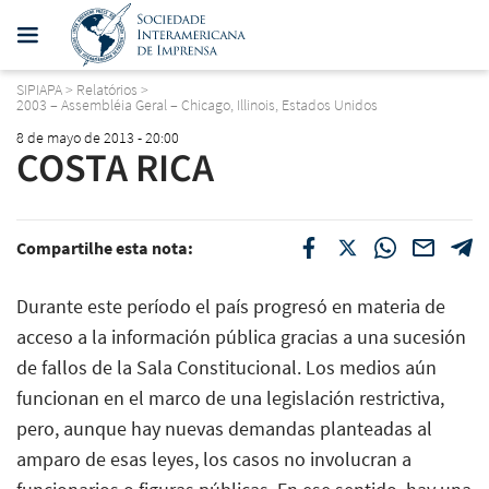
SIPIAPA
>
Relatórios
>
2003 – Assembléia Geral – Chicago, Illinois, Estados Unidos
8 de mayo de 2013 - 20:00
COSTA RICA
Compartilhe esta nota:
Durante este período el país progresó en materia de
acceso a la información pública gracias a una sucesión
de fallos de la Sala Constitucional. Los medios aún
funcionan en el marco de una legislación restrictiva,
pero, aunque hay nuevas demandas planteadas al
amparo de esas leyes, los casos no involucran a