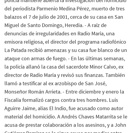
policía mantiene abierta la investigación del homicidio
del periodista Parmenio Medina Pérez, muerto de tres
balazos el 7 de julio de 2001, cerca de su casa en San
Miguel de Santo Domingo, Heredia. - A raíz de
denuncias de irregularidades en Radio María, una
emisora religiosa, el director del programa radiofónico
La Patada recibió amenazas y su casa fue blanco de un
ataque con armas de fuego. - En las últimas semanas,
la policía allanó la casa del sacerdote Minor Calvo, ex
director de Radio María y revisó sus finanzas. También
llamó a testificar al ex arzobispo de San José,
Monseñor Román Arrieta. - Entre diciembre y enero la
Fiscalía formalizó cargos contra tres hombres. Luis
Aguirre Jaime, alias El Indio, fue acusado como autor
material del homicidio. A Andrés Chaves Matarrita se le
acusa de prestar colaboración a los asesinos, y a John