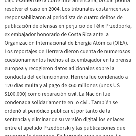
bajo examen de la Corte Interamericana, la cual podría
resolver el caso en 2004. Los tribunales costarricenses
responsabilizaron al periodista de cuatro delitos de
publicación de ofensas en perjuicio de Félix Przedborki,
ex embajador honorario de Costa Rica ante la
Organización Internacional de Energía Atómica (OIEA).
Los reportajes de Herrera dieron cuenta de numerosos
cuestionamientos hechos al ex embajador en la prensa
europea y recogieron datos adicionales sobre la
conducta del ex funcionario. Herrera fue condenado a
120 días multa y al pago de ¢60 millones (unos US
$100.000) como reparación civil. La Nación fue
condenada solidariamente en lo civil. También se
ordenó al periódico publicar el por tanto de la
sentencia y eliminar de su versión digital los enlaces
entre el apellido Przedborski y las publicaciones que