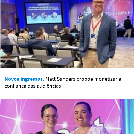
Novos ingressos.
Matt Sanders propõe monetizar a
confiança das audiências