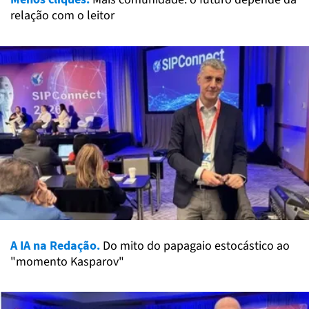
relação com o leitor
A IA na Redação.
Do mito do papagaio estocástico ao
"momento Kasparov"