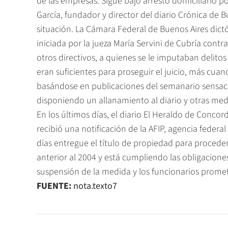
FUENTE:
nota.texto7