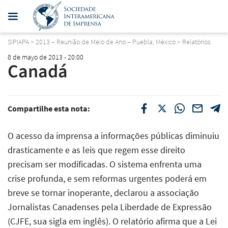
SIPIAPA
>
2013 – Reunião de Meio de Ano – Puebla, México
>
Relatórios
8 de mayo de 2013 - 20:00
Canadá
Compartilhe esta nota:
O acesso da imprensa a informações públicas diminuiu
drasticamente e as leis que regem esse direito
precisam ser modificadas. O sistema enfrenta uma
crise profunda, e sem reformas urgentes poderá em
breve se tornar inoperante, declarou a associação
Jornalistas Canadenses pela Liberdade de Expressão
(CJFE, sua sigla em inglês). O relatório afirma que a Lei