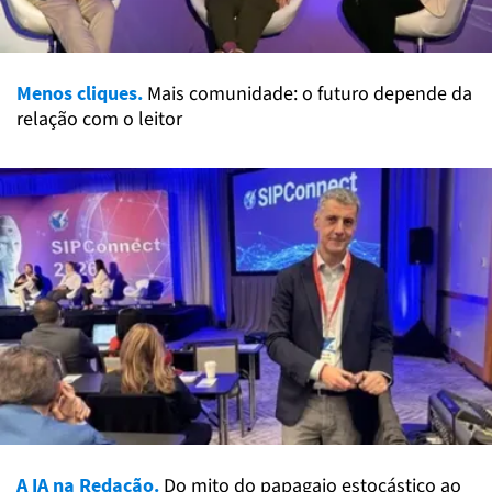
Menos cliques.
Mais comunidade: o futuro depende da
relação com o leitor
A IA na Redação.
Do mito do papagaio estocástico ao