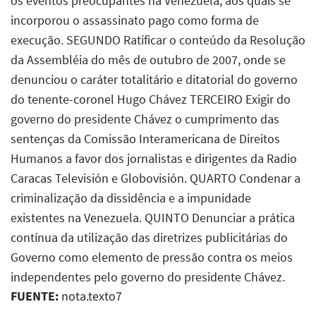
os eventos preocupantes na Venezuela, aos quais se
incorporou o assassinato pago como forma de
execução. SEGUNDO Ratificar o conteúdo da Resolução
da Assembléia do mês de outubro de 2007, onde se
denunciou o caráter totalitário e ditatorial do governo
do tenente-coronel Hugo Chávez TERCEIRO Exigir do
governo do presidente Chávez o cumprimento das
sentenças da Comissão Interamericana de Direitos
Humanos a favor dos jornalistas e dirigentes da Radio
Caracas Televisión e Globovisión. QUARTO Condenar a
criminalização da dissidência e a impunidade
existentes na Venezuela. QUINTO Denunciar a prática
contínua da utilização das diretrizes publicitárias do
Governo como elemento de pressão contra os meios
independentes pelo governo do presidente Chávez.
FUENTE:
nota.texto7