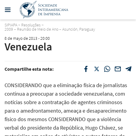
SIPIAPA
>
Resoluções
>
2009 – Reunião de Meio de Ano – Asunción, Paraguay
8 de mayo de 2013 - 20:00
Venezuela
Compartilhe esta nota:
CONSIDERANDO que a eliminação física de jornalistas
continua a preocupar a sociedade venezuelana, com
notícias sobre a contratação de agentes criminosos
para o amedrontamento, ameaça e desaparecimento
físico dos mesmos CONSIDERANDO que a violência
verbal do presidente da República, Hugo Chávez, se