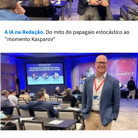
A IA na Redação.
Do mito do papagaio estocástico ao
"momento Kasparov"