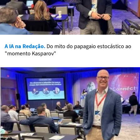
A IA na Redação.
Do mito do papagaio estocástico ao
"momento Kasparov"