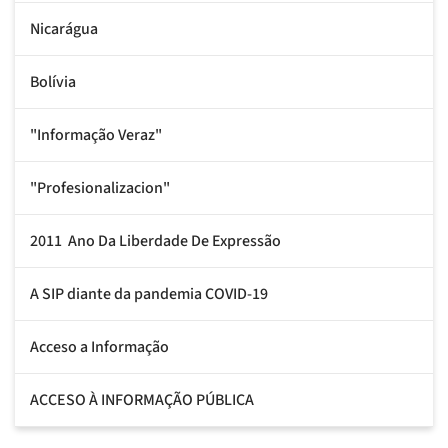
Nicarágua
Bolívia
"Informação Veraz"
"Profesionalizacion"
2011  Ano Da Liberdade De Expressão
A SIP diante da pandemia COVID-19
Acceso a Informação
ACCESO À INFORMAÇÃO PÚBLICA