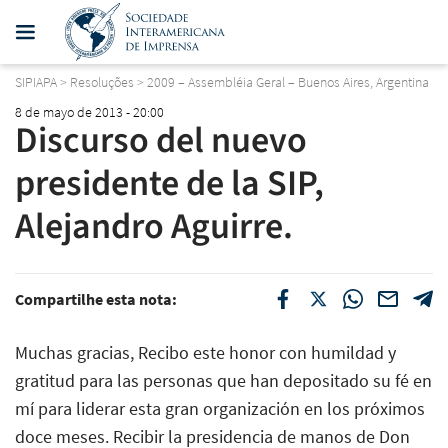
SIPIAPA
>
Resoluções
>
2009 – Assembléia Geral – Buenos Aires, Argentina
8 de mayo de 2013 - 20:00
Discurso del nuevo
presidente de la SIP,
Alejandro Aguirre.
Compartilhe esta nota:
Muchas gracias, Recibo este honor con humildad y
gratitud para las personas que han depositado su fé en
mí para liderar esta gran organización en los próximos
doce meses. Recibir la presidencia de manos de Don