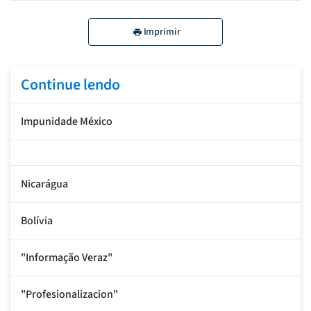
Imprimir
Continue lendo
Impunidade México
Nicarágua
Bolívia
"Informação Veraz"
"Profesionalizacion"