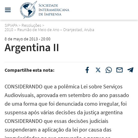
SIPIAPA
>
Resoluções
>
2010 – Reunião de Meio de Ano – Oranjestad, Aruba
8 de mayo de 2013 - 20:00
Argentina II
Compartilhe esta nota:
CONSIDERANDO que a polêmica Lei sobre Serviços
Audiovisuais, aprovada em setembro do ano passado
de uma forma que foi denunciada como irregular, foi
suspensa após várias decisões da justiça argentina
CONSIDERANDO que essas decisões judiciais
suspenderam a aplicação da lei por causa das