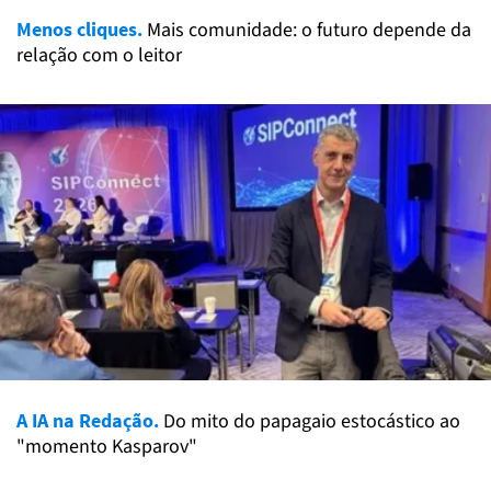
Menos cliques.
Mais comunidade: o futuro depende da
relação com o leitor
A IA na Redação.
Do mito do papagaio estocástico ao
"momento Kasparov"