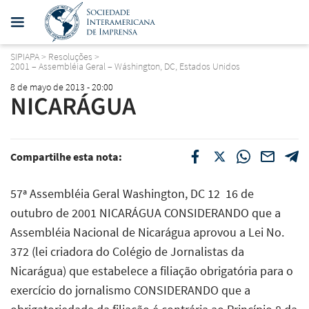
SIPIAPA
>
Resoluções
>
2001 – Assembléia Geral – Wáshington, DC, Estados Unidos
8 de mayo de 2013 - 20:00
NICARÁGUA
Compartilhe esta nota:
57ª Assembléia Geral Washington, DC 12  16 de
outubro de 2001 NICARÁGUA CONSIDERANDO que a
Assembléia Nacional de Nicarágua aprovou a Lei No.
372 (lei criadora do Colégio de Jornalistas da
Nicarágua) que estabelece a filiação obrigatória para o
exercício do jornalismo CONSIDERANDO que a