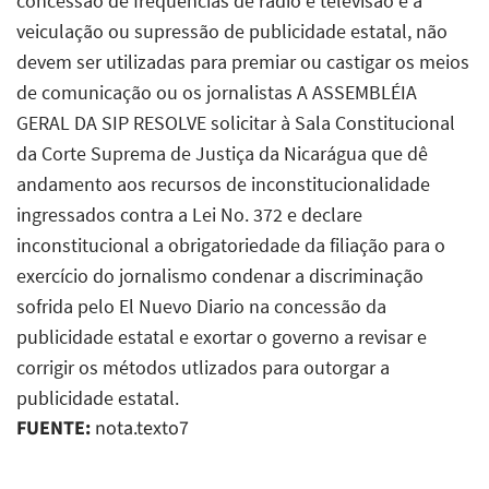
concessão de freqüências de rádio e televisão e a
veiculação ou supressão de publicidade estatal, não
devem ser utilizadas para premiar ou castigar os meios
de comunicação ou os jornalistas A ASSEMBLÉIA
GERAL DA SIP RESOLVE solicitar à Sala Constitucional
da Corte Suprema de Justiça da Nicarágua que dê
andamento aos recursos de inconstitucionalidade
ingressados contra a Lei No. 372 e declare
inconstitucional a obrigatoriedade da filiação para o
exercício do jornalismo condenar a discriminação
sofrida pelo El Nuevo Diario na concessão da
publicidade estatal e exortar o governo a revisar e
corrigir os métodos utlizados para outorgar a
publicidade estatal.
FUENTE:
nota.texto7