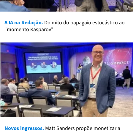
A IA na Redação.
Do mito do papagaio estocástico ao
"momento Kasparov"
Novos ingressos.
Matt Sanders propõe monetizar a