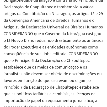
obrigatoriedade da filiação é contrária ao Princípio 8 da
Declaração de Chapultepec e também viola vários
artigos da Constituição da Nicarágua, os artigos 13 e 29
da Convenção Americana de Direitos Humanos e o
Artigo 19 da Declaração Universal de Direitos Humanos
CONSIDERANDO que o Governo da Nicarágua castigou
o El Nuevo Diario reduzindo drasticamente os anúncios
do Poder Executivo e as entidades autônomas como
conseqüência de sua linha editorial CONSIDERANDO
que o Princípio 6 da Declaração de Chapultepec
estabelece que os meios de comunicação e os
jornalistas não devem ser objeto de discriminações ou
favores em função do que escrevam ou digam, o
Princípio 7 da Declaração de Chapultepec estabelece
que as políticas tarifárias e cambiais, as licenças de
importação de papel ou equipamento jornalístico, a