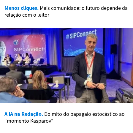
Menos cliques.
Mais comunidade: o futuro depende da
relação com o leitor
A IA na Redação.
Do mito do papagaio estocástico ao
"momento Kasparov"