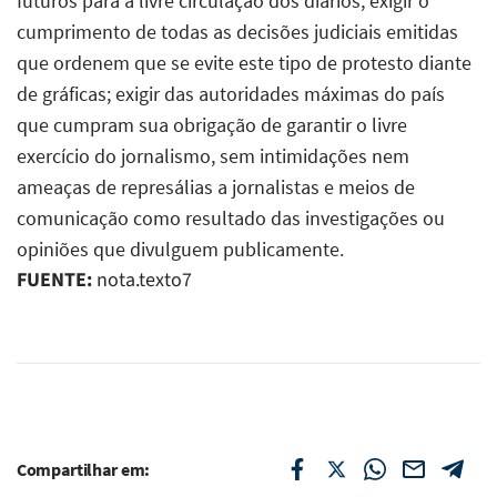
futuros para a livre circulação dos diários; exigir o
cumprimento de todas as decisões judiciais emitidas
que ordenem que se evite este tipo de protesto diante
de gráficas; exigir das autoridades máximas do país
que cumpram sua obrigação de garantir o livre
exercício do jornalismo, sem intimidações nem
ameaças de represálias a jornalistas e meios de
comunicação como resultado das investigações ou
opiniões que divulguem publicamente.
FUENTE:
nota.texto7
Compartilhar em: