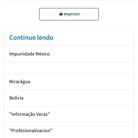
Imprimir
Continue lendo
Impunidade México
Nicarágua
Bolívia
"Informação Veraz"
"Profesionalizacion"