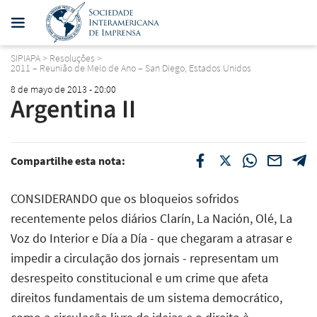
SIPIAPA
>
Resoluções
>
2011 – Reunião de Meio de Ano – San Diego, Estados Unidos
8 de mayo de 2013 - 20:00
Argentina II
Compartilhe esta nota:
CONSIDERANDO que os bloqueios sofridos
recentemente pelos diários Clarín, La Nación, Olé, La
Voz do Interior e Día a Día - que chegaram a atrasar e
impedir a circulação dos jornais - representam um
desrespeito constitucional e um crime que afeta
direitos fundamentais de um sistema democrático,