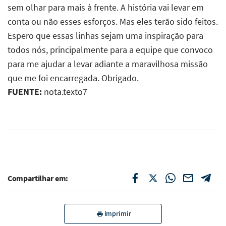
FUENTE:
nota.texto7
Compartilhar em:
Imprimir