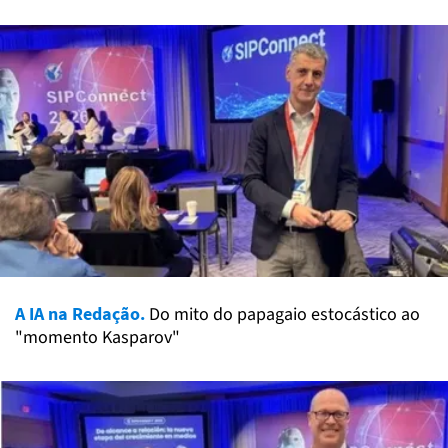
A IA na Redação.
Do mito do papagaio estocástico ao
"momento Kasparov"