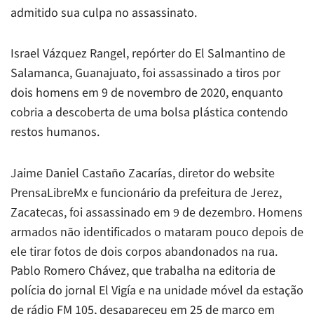
admitido sua culpa no assassinato.
Israel Vázquez Rangel, repórter do
El Salmantino de
Salamanca
, Guanajuato, foi assassinado a tiros por
dois homens em 9 de novembro de 2020, enquanto
cobria a descoberta de uma bolsa plástica contendo
restos humanos.
Jaime Daniel Castaño Zacarías, diretor do website
PrensaLibreMx e funcionário da prefeitura de Jerez,
Zacatecas, foi assassinado em 9 de dezembro. Homens
armados não identificados o mataram pouco depois de
ele tirar fotos de dois corpos abandonados na rua.
Pablo Romero Chávez, que trabalha na editoria de
polícia do jornal
El Vigía
e na unidade móvel da estação
de rádio FM 105, desapareceu em 25 de março em