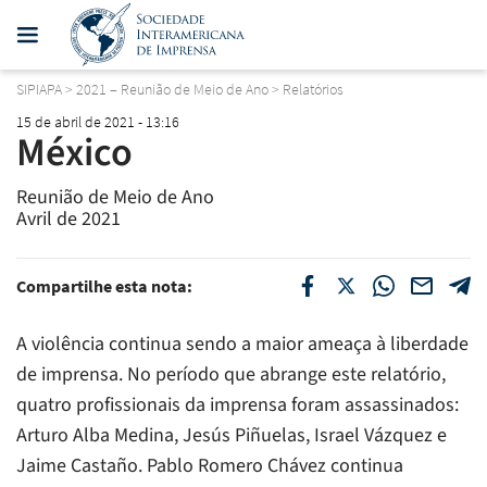
SIPIAPA
>
2021 – Reunião de Meio de Ano
>
Relatórios
15 de abril de 2021 - 13:16
México
Reunião de Meio de Ano
Avril de 2021
Compartilhe esta nota:
A violência continua sendo a maior ameaça à liberdade
de imprensa. No período que abrange este relatório,
quatro profissionais da imprensa foram assassinados:
Arturo Alba Medina, Jesús Piñuelas, Israel Vázquez e
Jaime Castaño. Pablo Romero Chávez continua