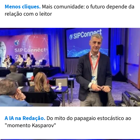
Menos cliques.
Mais comunidade: o futuro depende da
relação com o leitor
A IA na Redação.
Do mito do papagaio estocástico ao
"momento Kasparov"