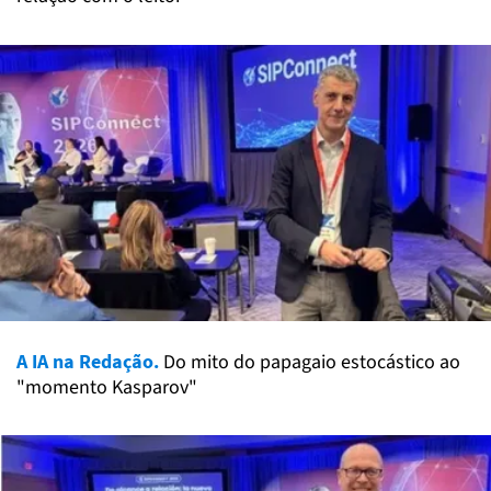
A IA na Redação.
Do mito do papagaio estocástico ao
"momento Kasparov"