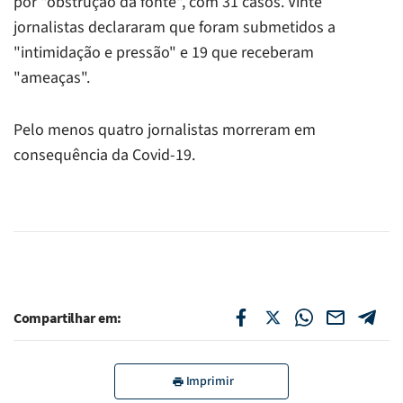
por "obstrução da fonte", com 31 casos. Vinte
jornalistas declararam que foram submetidos a
"intimidação e pressão" e 19 que receberam
"ameaças".
Pelo menos quatro jornalistas morreram em
consequência da Covid-19.
Compartilhar em:
Imprimir