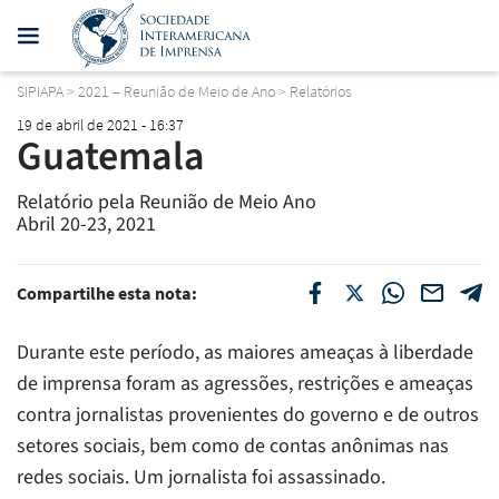
SIPIAPA
>
2021 – Reunião de Meio de Ano
>
Relatórios
19 de abril de 2021 - 16:37
Guatemala
Relatório pela Reunião de Meio Ano
Abril 20-23, 2021
Compartilhe esta nota:
Durante este período, as maiores ameaças à liberdade
de imprensa foram as agressões, restrições e ameaças
contra jornalistas provenientes do governo e de outros
setores sociais, bem como de contas anônimas nas
redes sociais. Um jornalista foi assassinado.