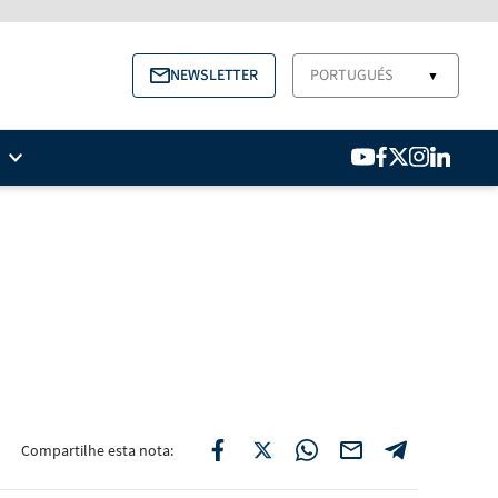
NEWSLETTER
PORTUGUÉS
▼
Compartilhe esta nota: