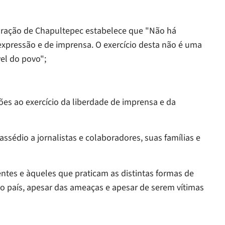
ração de Chapultepec estabelece que "Não há
expressão e de imprensa. O exercício desta não é uma
el do povo";
ões ao exercício da liberdade de imprensa e da
ssédio a jornalistas e colaboradores, suas famílias e
entes e àqueles que praticam as distintas formas de
o país, apesar das ameaças e apesar de serem vítimas