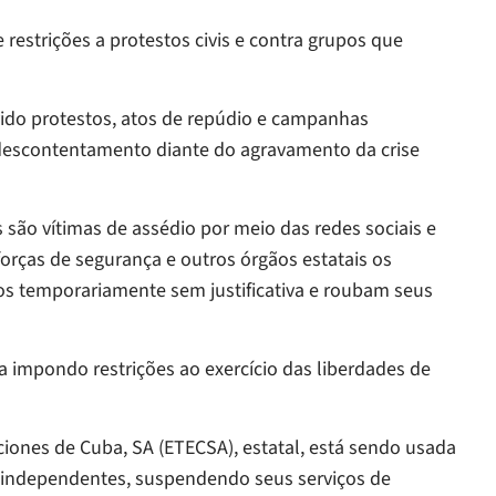
strições a protestos civis e contra grupos que
do protestos, atos de repúdio e campanhas
 o descontentamento diante do agravamento da crise
ão vítimas de assédio por meio das redes sociais e
orças de segurança e outros órgãos estatais os
s temporariamente sem justificativa e roubam seus
impondo restrições ao exercício das liberdades de
nes de Cuba, SA (ETECSA), estatal, está sendo usada
as independentes, suspendendo seus serviços de