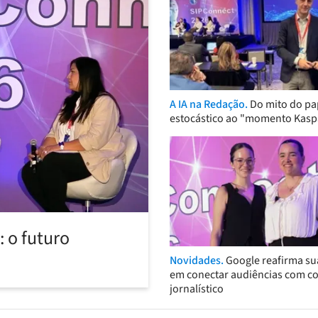
A IA na Redação.
Do mito do pa
estocástico ao "momento Kasp
 o futuro
Novidades.
Google reafirma su
em conectar audiências com c
jornalístico