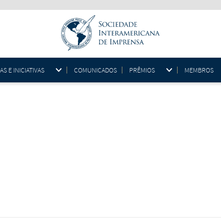
 E INICIATIVAS
COMUNICADOS
PRÊMIOS
MEMBROS