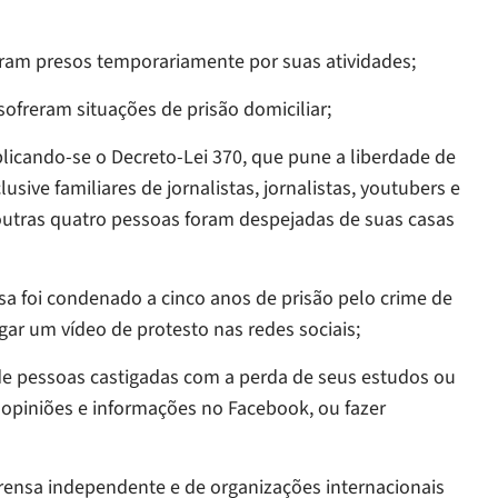
am presos temporariamente por suas atividades;
freram situações de prisão domiciliar;
icando-se o Decreto-Lei 370, que pune a liberdade de
lusive familiares de jornalistas, jornalistas, youtubers e
e outras quatro pessoas foram despejadas de suas casas
foi condenado a cinco anos de prisão pelo crime de
gar um vídeo de protesto nas redes sociais;
 pessoas castigadas com a perda de seus estudos ou
opiniões e informações no Facebook, ou fazer
nsa independente e de organizações internacionais