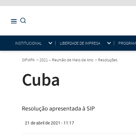
INSTITUCIONAL
LIBERDADE DE IMPRESA
PROGRAMAS
SIPIAPA
>
2021 – Reunião de Meio de Ano
>
Resoluções
Cuba
Resolução apresentada à SIP
21 de abril de 2021 - 11:17