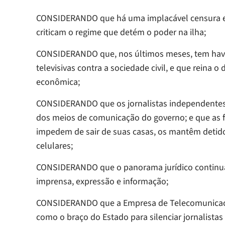
CONSIDERANDO que há uma implacável censura e re
criticam o regime que detém o poder na ilha;
CONSIDERANDO que, nos últimos meses, tem havi
televisivas contra a sociedade civil, e que reina
econômica;
CONSIDERANDO que os jornalistas independentes s
dos meios de comunicação do governo; e que as f
impedem de sair de suas casas, os mantêm detido
celulares;
CONSIDERANDO que o panorama jurídico continua 
imprensa, expressão e informação;
CONSIDERANDO que a Empresa de Telecomunicacio
como o braço do Estado para silenciar jornalist