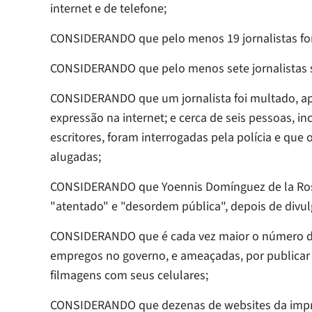
internet e de telefone;
CONSIDERANDO que pelo menos 19 jornalistas for
CONSIDERANDO que pelo menos sete jornalistas so
CONSIDERANDO que um jornalista foi multado, apl
expressão na internet; e cerca de seis pessoas, inc
escritores, foram interrogadas pela polícia e qu
alugadas;
CONSIDERANDO que Yoennis Domínguez de la Rosa 
"atentado" e "desordem pública", depois de divul
CONSIDERANDO que é cada vez maior o número de
empregos no governo, e ameaçadas, por publicar 
filmagens com seus celulares;
CONSIDERANDO que dezenas de websites da impre