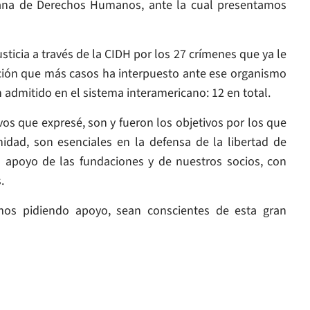
cana de Derechos Humanos, ante la cual presentamos
icia a través de la CIDH por los 27 crímenes que ya le
ción que más casos ha interpuesto ante ese organismo
admitido en el sistema interamericano: 12 en total.
os que expresé, son y fueron los objetivos por los que
idad, son esenciales en la defensa de la libertad de
l apoyo de las fundaciones y de nuestros socios, con
.
amos pidiendo apoyo, sean conscientes de esta gran