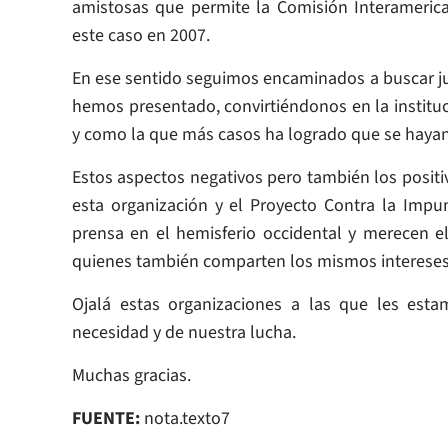
amistosas que permite la Comisión Interameri
este caso en 2007.
En ese sentido seguimos encaminados a buscar just
hemos presentado, convirtiéndonos en la institu
y como la que más casos ha logrado que se hayan 
Estos aspectos negativos pero también los positiv
esta organización y el Proyecto Contra la Impun
prensa en el hemisferio occidental y merecen e
quienes también comparten los mismos intereses
Ojalá estas organizaciones a las que les est
necesidad y de nuestra lucha.
Muchas gracias.
FUENTE:
nota.texto7