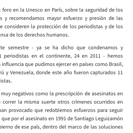
oro en la Unesco en París, sobre la seguridad de los
mos y recomendamos mayor esfuerzo y presión de las
 consideren la protección de los periodistas y de los
ensa de los derechos humanos.
este semestre - ya se ha dicho que condenamos y
 periodistas en el continente, 24 en 2011 - hemos
influencia que pudimos ejercer en países como Brasil,
erú y Venezuela, donde este año fueron capturados 11
stas.
muy negativos como la prescripción de asesinatos en
 correr la misma suerte otros crímenes ocurridos en
 han provocado que redoblemos esfuerzos para seguir
 que por el asesinato en 1991 de Santiago Leguizamón
ierno de ese país, dentro del marco de las soluciones