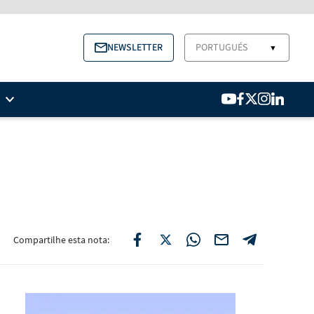
NEWSLETTER
PORTUGUÉS
▼
Compartilhe esta nota: