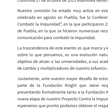
Colombia 17 de octubre de 2011 Asamblea General
Nuestra comisión ha estado muy activa en este
celebrada en agosto en Puebla, fue la Conferenc
Combatir la Impunidad”, en la que participaron 2
de Puebla, en la que se hicieron numerosas rec
comunicación para combatir la impunidad.
La trascendencia de este evento es que marca y e
sobre lo que pensamos, es una evolución natur
objetivo de atraer a las universidades, a sus ac
de cambio y multiplicadores de nuestro esfuerzo a
Justamente, ante nuestro mayor desafío de estos
parte de la Fundación Knight que viene res
presentando formalmente tanto a la Fundación K
nueva etapa de nuestro Proyecto Contra la Impu
esperamos que pronto podamos obtener el respa