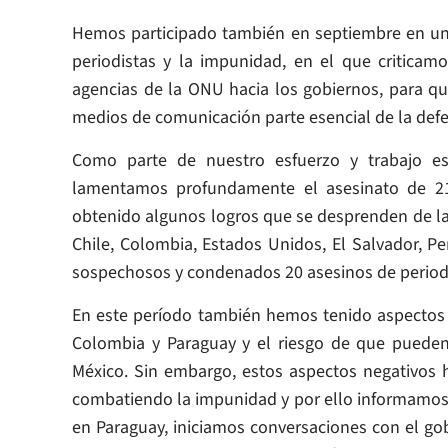
Hemos participado también en septiembre en un f
periodistas y la impunidad, en el que critica
agencias de la ONU hacia los gobiernos, para que
medios de comunicación parte esencial de la def
Como parte de nuestro esfuerzo y trabajo 
lamentamos profundamente el asesinato de 21
obtenido algunos logros que se desprenden de la 
Chile, Colombia, Estados Unidos, El Salvador, P
sospechosos y condenados 20 asesinos de periodi
En este período también hemos tenido aspectos 
Colombia y Paraguay y el riesgo de que pueden
México. Sin embargo, estos aspectos negativos
combatiendo la impunidad y por ello informamos
en Paraguay, iniciamos conversaciones con el gob