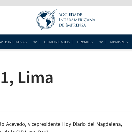
 E INICIATIVAS
COMUNICADOS
PRÊMIOS
MEMBROS
1, Lima
lo Acevedo, vicepresidente Hoy Diario del Magdalena,