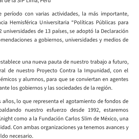
 de la SIP Lima, Perú
 período con varias actividades, la más importante,
ia Hemisférica Universitaria “Políticas Públicas para
2 universidades de 13 países, se adoptó la Declaración
omendaciones a gobiernos, universidades y medios de
stablece una nueva pauta de nuestro trabajo a futuro,
al de nuestro Proyecto Contra la Impunidad, con el
adémicos y alumnos, para que se conviertan en agentes
nte los gobiernos y las sociedades de la región.
 años, lo que representa el agotamiento de fondos de
paldando nuestro esfuerzo desde 1992, estaremos
night como a la Fundación Carlos Slim de México, una
nidad. Con ambas organizaciones ya tenemos avances y
ldo necesario.