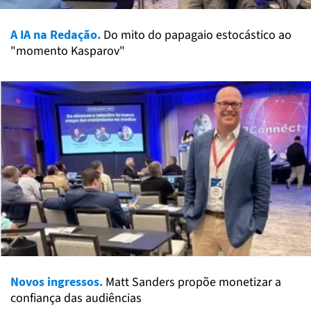
A IA na Redação.
Do mito do papagaio estocástico ao
"momento Kasparov"
Novos ingressos.
Matt Sanders propõe monetizar a
confiança das audiências