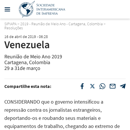
SIPIAPA
>
2019 - Reunião de Meio Ano - Cartagena, Colombia
>
Resoluções
16 de abril de 2019 - 06:28
Venezuela
Reunião de Meio Ano 2019
Cartagena, Colombia
29 a 31de março
Compartilhe esta nota:
CONSIDERANDO que o governo intensificou a
repressão contra os jornalistas estrangeiros,
deportando-os e roubando seus materiais e
equipamentos de trabalho, chegando ao extremo de