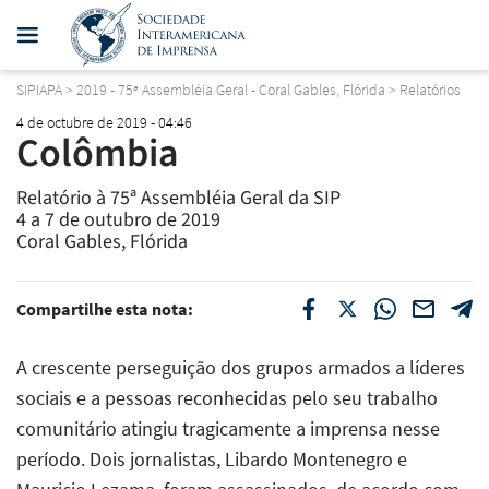
SIPIAPA
>
2019 - 75ª Assembléia Geral - Coral Gables, Flórida
>
Relatórios
4 de octubre de 2019 - 04:46
Colômbia
Relatório à 75ª Assembléia Geral da SIP
4 a 7 de outubro de 2019
Coral Gables, Flórida
Compartilhe esta nota:
A crescente perseguição dos grupos armados a líderes
sociais e a pessoas reconhecidas pelo seu trabalho
comunitário atingiu tragicamente a imprensa nesse
período. Dois jornalistas, Libardo Montenegro e