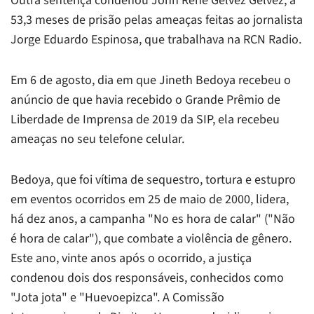
Outra sentença condenou John René Gélvez Gélvez, a
53,3 meses de prisão pelas ameaças feitas ao jornalista
Jorge Eduardo Espinosa, que trabalhava na RCN Radio.
Em 6 de agosto, dia em que Jineth Bedoya recebeu o
anúncio de que havia recebido o Grande Prêmio de
Liberdade de Imprensa de 2019 da SIP, ela recebeu
ameaças no seu telefone celular.
Bedoya, que foi vítima de sequestro, tortura e estupro
em eventos ocorridos em 25 de maio de 2000, lidera,
há dez anos, a campanha "No es hora de calar" ("Não
é hora de calar"), que combate a violência de gênero.
Este ano, vinte anos após o ocorrido, a justiça
condenou dois dos responsáveis, conhecidos como
"Jota jota" e "Huevoepizca". A Comissão