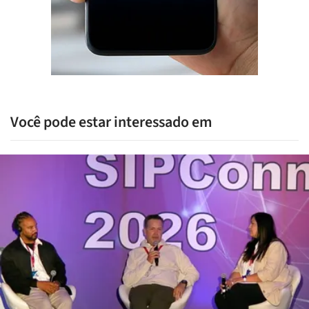
Você pode estar interessado em