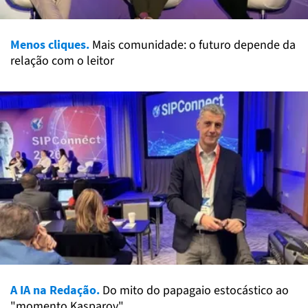
Menos cliques.
Mais comunidade: o futuro depende da
relação com o leitor
A IA na Redação.
Do mito do papagaio estocástico ao
"momento Kasparov"