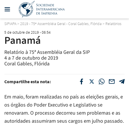
SIPIAPA
>
2019 - 75ª Assembléia Geral - Coral Gables, Flórida
>
Relatórios
5 de octubre de 2019 - 06:54
Panamá
Relatório à 75ª Assembléia Geral da SIP
4 a 7 de outubro de 2019
Coral Gables, Flórida
Compartilhe esta nota:
Em maio, foram realizadas no país as eleições gerais, e
os órgãos do Poder Executivo e Legislativo se
renovaram. O processo decorreu sem problemas e as
autoridades assumiram seus cargos em julho passado.