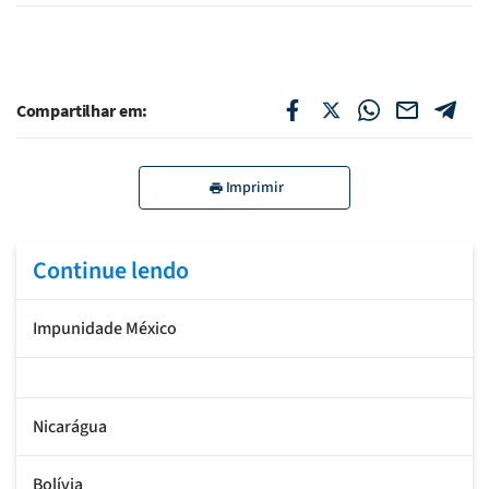
Compartilhar em:
Imprimir
Continue lendo
Impunidade México
Nicarágua
Bolívia