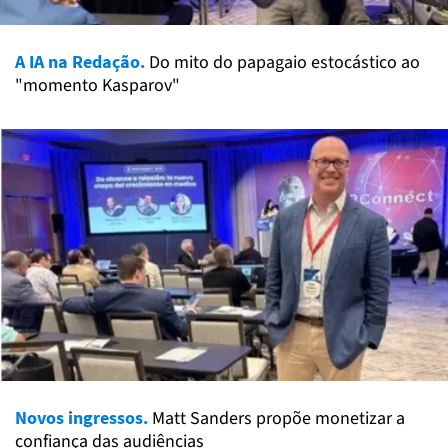
A IA na Redação.
Do mito do papagaio estocástico ao
"momento Kasparov"
Novos ingressos.
Matt Sanders propõe monetizar a
confiança das audiências