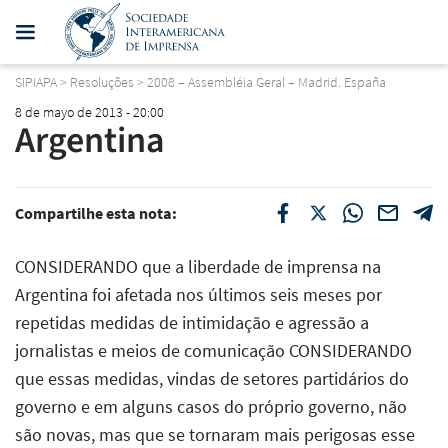
SIPIAPA
>
Resoluções
>
2008 – Assembléia Geral – Madrid. España
8 de mayo de 2013 - 20:00
Argentina
Compartilhe esta nota:
CONSIDERANDO que a liberdade de imprensa na
Argentina foi afetada nos últimos seis meses por
repetidas medidas de intimidação e agressão a
jornalistas e meios de comunicação CONSIDERANDO
que essas medidas, vindas de setores partidários do
governo e em alguns casos do próprio governo, não
são novas, mas que se tornaram mais perigosas esse