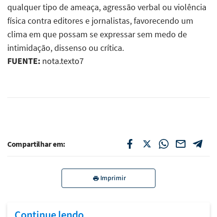
qualquer tipo de ameaça, agressão verbal ou violência
física contra editores e jornalistas, favorecendo um
clima em que possam se expressar sem medo de
intimidação, dissenso ou crítica.
FUENTE:
nota.texto7
Compartilhar em:
Imprimir
Continue lendo