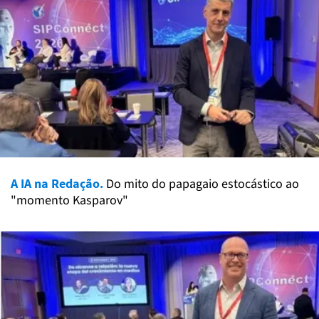
A IA na Redação.
Do mito do papagaio estocástico ao
"momento Kasparov"