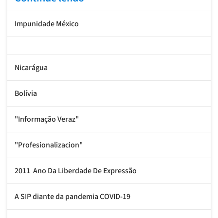
Impunidade México
Nicarágua
Bolívia
"Informação Veraz"
"Profesionalizacion"
2011  Ano Da Liberdade De Expressão
A SIP diante da pandemia COVID-19